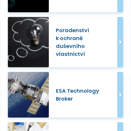
Poradenství
k ochraně
duševního
vlastnictví
ESA Technology
Broker