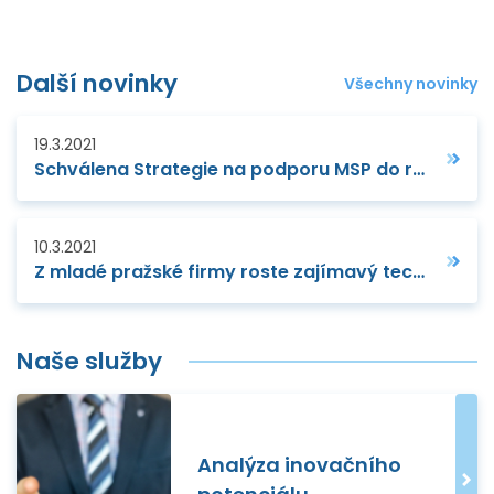
Další novinky
Všechny novinky
19.3.2021
Schválena Strategie na podporu MSP do roku 2027
10.3.2021
Z mladé pražské firmy roste zajímavý technologický leader
Naše služby
Analýza inovačního