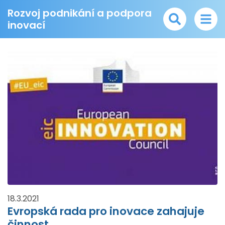
Rozvoj podnikání a podpora
inovací
18.3.2021
Evropská rada pro inovace zahajuje
činnost