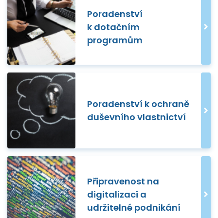
Poradenství
k dotačním
programům
Poradenství k ochraně
duševního vlastnictví
Připravenost na
digitalizaci a
udržitelné podnikání