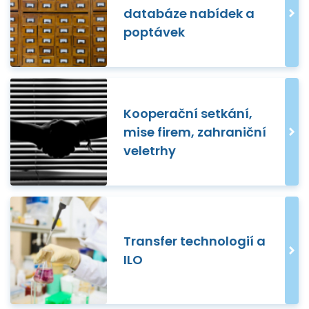
databáze nabídek a
poptávek
Kooperační setkání,
mise firem, zahraniční
veletrhy
Transfer technologií a
ILO