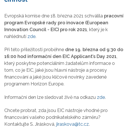
Evropská komise dne 18. března 2021 schválila
pracovní
program Evropské rady pro inovace (European
Innovation Council - EIC) pro rok 2021
, který je k
nahlédnutí
zde
.
Při této příležitosti proběhne
dne 19. března od 9:30 do
16:00 hod informační den EIC Applicant’s Day 2021
,
který poskytne potenciálním žadatelům informace o
tom, co je EIC, jaké jsou hlavní nástroje a procesy
financování a jaké jsou klíčové novinky zavedené
programem Horizon Europe.
Informační den lze sledovat živě na odkazu
zde
.
Chcete probrat, zda jsou EIC nástroje vhodné pro
financování vašeho podnikatelského záměru?
Kontaktujte S. Jirásková,
jiraskova@tc.cz
.