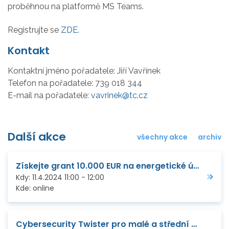
proběhnou na platformě MS Teams.
Registrujte se
ZDE
.
Kontakt
Kontaktní jméno pořadatele:
Jiří Vavřínek
Telefon na pořadatele:
739 018 344
E-mail na pořadatele:
vavrinek@tc.cz
Další akce
všechny akce
archiv
Získejte grant 10.000 EUR na energetické úspory
Kdy:
11.4.2024
11:00
-
12:00
Kde:
online
Cybersecurity Twister pro malé a střední podniky