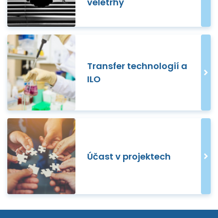
veletrhy
Transfer technologií a
ILO
Účast v projektech