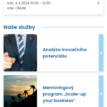
Kdy:
4.4.2024
10:00
-
12:00
Kde:
ONLINE
Naše služby
Analýza inovačního
potenciálu
Mentoringový
program „Scale-up
your business“