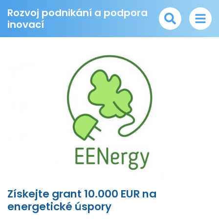
Rozvoj podnikání a podpora
inovací
Získejte grant 10.000 EUR na
energetické úspory