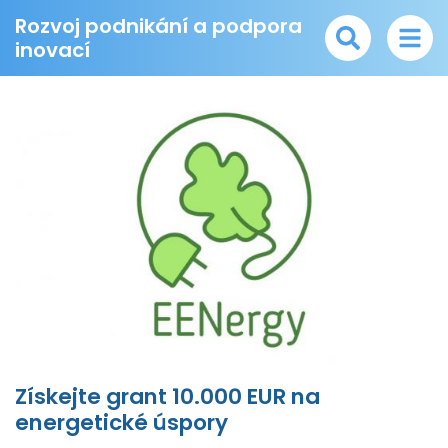
Rozvoj podnikání a podpora
inovací
Získejte grant 10.000 EUR na
energetické úspory