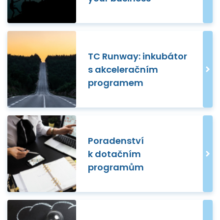
TC Runway: inkubátor
s akceleračním
programem
Poradenství
k dotačním
programům