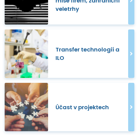
mise firem, zahraniční
veletrhy
Transfer technologií a
ILO
Účast v projektech