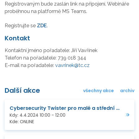
Registrovaným bude zaslán link na připojení. Webináře
proběhnou na platformě MS Teams.
Registrujte se
ZDE
.
Kontakt
Kontaktní jméno pořadatele:
Jiří Vavřínek
Telefon na pořadatele:
739 018 344
E-mail na pořadatele:
vavrinek@tc.cz
Další akce
všechny akce
archiv
Cybersecurity Twister pro malé a střední podniky
Kdy:
4.4.2024
10:00
-
12:00
Kde:
ONLINE