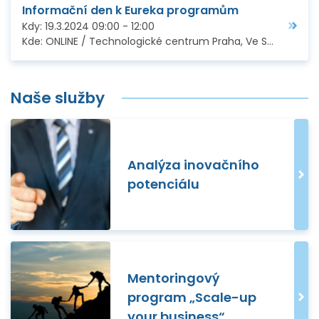
Informační den k Eureka programům
Kdy:
19.3.2024
09:00
-
12:00
Kde:
ONLINE / Technologické centrum Praha, Ve Struhách 27, Praha 6
Naše služby
Analýza inovačního
potenciálu
Mentoringový
program „Scale-up
your business“