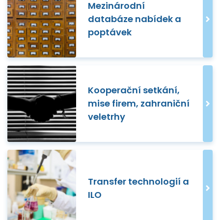
Mezinárodní
databáze nabídek a
poptávek
Kooperační setkání,
mise firem, zahraniční
veletrhy
Transfer technologií a
ILO