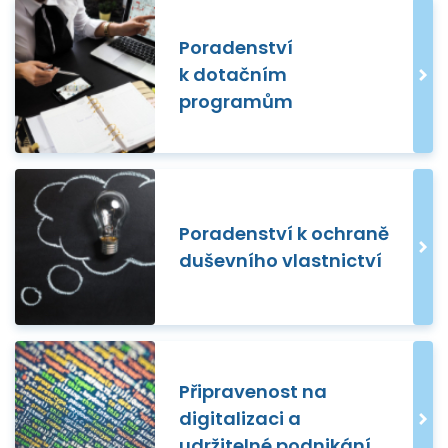
Poradenství
k dotačním
programům
Poradenství k ochraně
duševního vlastnictví
Připravenost na
digitalizaci a
udržitelné podnikání