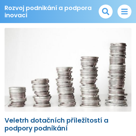
Rozvoj podnikání a podpora
inovací
Veletrh dotačních příležitostí a
podpory podnikání