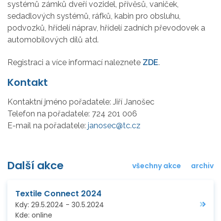
systémů zámků dveří vozidel, přívěsů, vaniček,
sedadlových systémů, ráfků, kabin pro obsluhu,
podvozků, hřídelí náprav, hřídelí zadních převodovek a
automobilových dílů atd.
Registraci a více informací naleznete
ZDE
.
Kontakt
Kontaktní jméno pořadatele:
Jiří Janošec
Telefon na pořadatele:
724 201 006
E-mail na pořadatele:
janosec@tc.cz
Další akce
všechny akce
archiv
Textile Connect 2024
Kdy:
29.5.2024
-
30.5.2024
Kde:
online