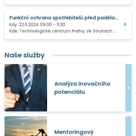
Funkční ochrana spotřebitelů před padělanými výrobky
Kdy:
22.5.2024
09:00
-
11:30
Kde:
Technologické centrum Praha, Ve Struhách 27, Praha 6 / ONLINE
Naše služby
Analýza inovačního
potenciálu
Mentoringový