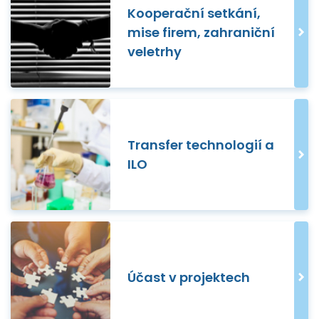
Kooperační setkání,
mise firem, zahraniční
veletrhy
Transfer technologií a
ILO
Účast v projektech