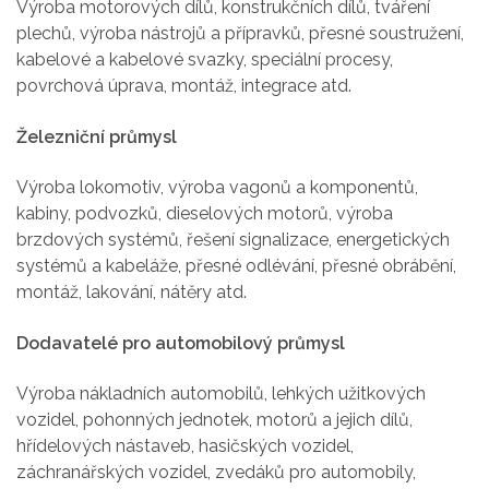
Výroba motorových dílů, konstrukčních dílů, tváření
plechů, výroba nástrojů a přípravků, přesné soustružení,
kabelové a kabelové svazky, speciální procesy,
povrchová úprava, montáž, integrace atd.
Železniční průmysl
Výroba lokomotiv, výroba vagonů a komponentů,
kabiny, podvozků, dieselových motorů, výroba
brzdových systémů, řešení signalizace, energetických
systémů a kabeláže, přesné odlévání, přesné obrábění,
montáž, lakování, nátěry atd.
Dodavatelé pro automobilový průmysl
Výroba nákladních automobilů, lehkých užitkových
vozidel, pohonných jednotek, motorů a jejich dílů,
hřídelových nástaveb, hasičských vozidel,
záchranářských vozidel, zvedáků pro automobily,