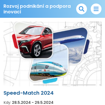
Rozvoj podnikání a podpora
inovací
Speed-Match 2024
Kdy:
28.5.2024
-
29.5.2024