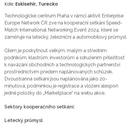
Kde:
Eskisehir, Turecko
Technologické centrum Praha v rámci aktivit Enterprise
Europe Network ČR zve na kooperační setkání Speed-
Match International Networking Event 2024, které se
zaměřuje na letecký, železniční a automobilový průmysl.
Cílem je poskytnout velkým, malým a středním
podnikům, klastrům, investorům a sdružením příležitost
k navázání obchodních a technologických partnerství
prostřednictvím předem naplánovaných schůzek.
Dvoustranná setkání jsou naplánována jako 20-
minutová, podmínkou je registrace a vložení alespoň
jedné položky do „Marketplace“ na webu akce.
Sektory kooperačního setkání:
Letecký průmysl