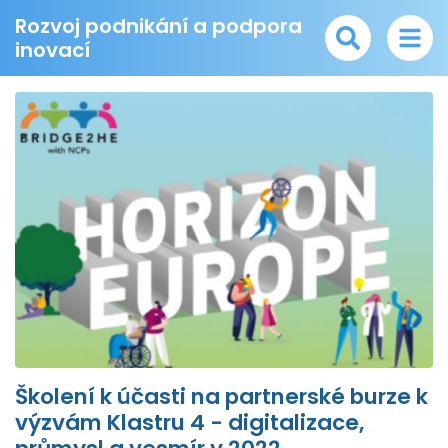
Rozvoj podnikání a podpora
inovací
Školení k účasti na partnerské burze k
výzvám Klastru 4 - digitalizace,