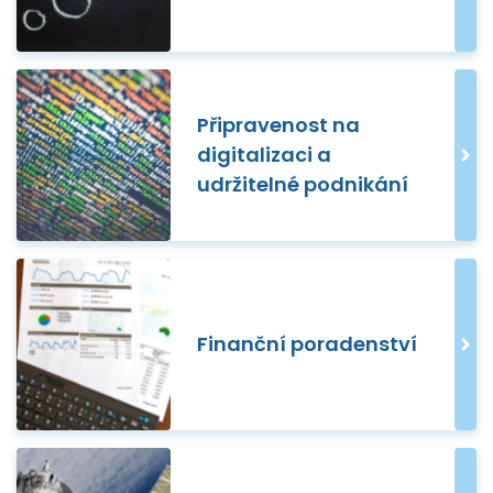
Připravenost na
digitalizaci a
udržitelné podnikání
Finanční poradenství