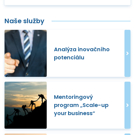
Naše služby
Analýza inovačního
potenciálu
Mentoringový
program „Scale-up
your business“