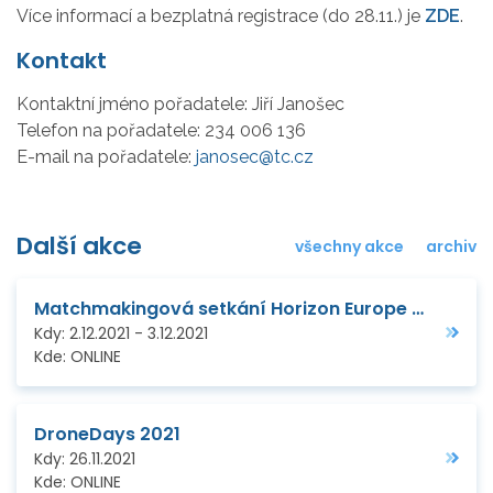
Více informací a bezplatná registrace (do 28.11.) je
ZDE
.
Kontakt
Kontaktní jméno pořadatele:
Jiří Janošec
Telefon na pořadatele:
234 006 136
E-mail na pořadatele:
janosec@tc.cz
Další akce
všechny akce
archiv
Matchmakingová setkání Horizon Europe - Digital and Industry
Kdy:
2.12.2021
-
3.12.2021
Kde:
ONLINE
DroneDays 2021
Kdy:
26.11.2021
Kde:
ONLINE