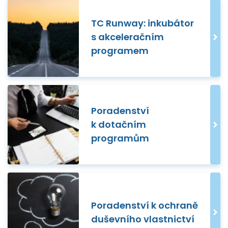
TC Runway: inkubátor
s akceleračním
programem
Poradenství
k dotačním
programům
Poradenství k ochraně
duševního vlastnictví