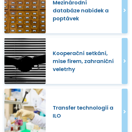
Mezinárodní
databáze nabídek a
poptávek
Kooperační setkání,
mise firem, zahraniční
veletrhy
Transfer technologií a
ILO