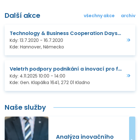
Další akce
všechny akce
archiv
Technology & Business Cooperation Days - Hannover Messe 2020
Kdy:
13.7.2020
-
16.7.2020
Kde:
Hannover, Německo
Veletrh podpory podnikání a inovací pro firmy ve Středočeském kraji
Kdy:
4.11.2025
10:00
-
14:00
Kde:
Gen. Klapálka 1641, 272 01 Kladno
Naše služby
Analýza inovačního