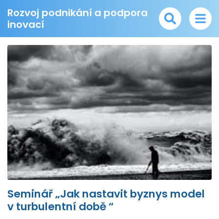
Rozvoj podnikání a podpora
inovací
Seminář „Jak nastavit byznys model
v turbulentní době “