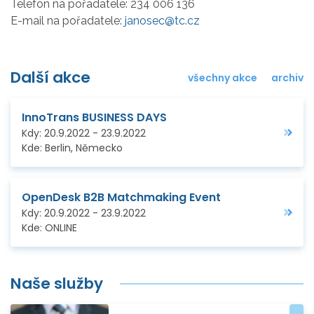
Telefon na pořadatele:
234 006 136
E-mail na pořadatele:
janosec@tc.cz
Další akce
všechny akce
archiv
InnoTrans BUSINESS DAYS
Kdy:
20.9.2022
-
23.9.2022
Kde:
Berlin, Německo
OpenDesk B2B Matchmaking Event
Kdy:
20.9.2022
-
23.9.2022
Kde:
ONLINE
Naše služby