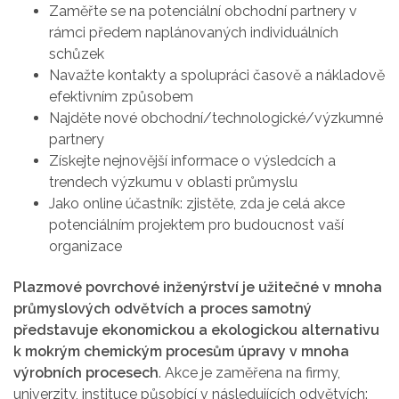
Zaměřte se na potenciální obchodní partnery v
rámci předem naplánovaných individuálních
schůzek
Navažte kontakty a spolupráci časově a nákladově
efektivním způsobem
Najděte nové obchodní/technologické/výzkumné
partnery
Získejte nejnovější informace o výsledcích a
trendech výzkumu v oblasti průmyslu
Jako online účastník: zjistěte, zda je celá akce
potenciálním projektem pro budoucnost vaší
organizace
Plazmové povrchové inženýrství je užitečné v mnoha
průmyslových odvětvích a proces samotný
představuje ekonomickou a ekologickou alternativu
k mokrým chemickým procesům úpravy v mnoha
výrobních procesech
. Akce je zaměřena na firmy,
univerzity, instituce působící v následujících odvětvích: