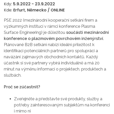
Kdy:
5.9.2022
-
23.9.2022
Kde:
Erfurt, Německo / ONLINE
PSE 2022 (mezinárodní kooperační setkání firem a
výzkumných institucí v rámci konference Plasma
Surface Engineering) je důležitou
součástí mezinárodní
konference o plazmovém povrchovém inženýrství
.
Plánované B2B setkání nabízí ideální příležitost k
identifikaci potenciálních partnerů pro spolupráci a
navázání zajímavých obchodních kontaktů. Každý
účastník si své partnery vybírá individuálně a má 20
minut na výměnu informací o projektech, produktech a
službách.
Proč se zúčastnit?
Zveřejněte a představte své produkty, služby a
potřeby zainteresovaným subjektům na konferenci
i mimo ni