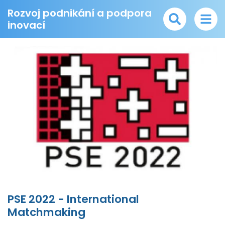
Rozvoj podnikání a podpora
inovací
PSE 2022 - International
Matchmaking