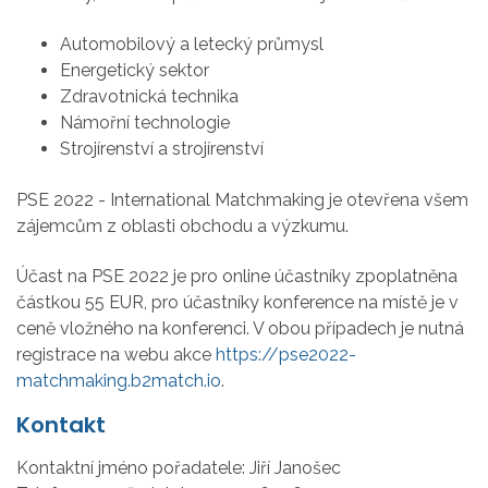
Automobilový a letecký průmysl
Energetický sektor
Zdravotnická technika
Námořní technologie
Strojírenství a strojírenství
PSE 2022 - International Matchmaking je otevřena všem
zájemcům z oblasti obchodu a výzkumu.
Účast na PSE 2022 je pro online účastníky zpoplatněna
částkou 55 EUR, pro účastníky konference na místě je v
ceně vložného na konferenci. V obou případech je nutná
registrace na webu akce
https://pse2022-
matchmaking.b2match.io
.
Kontakt
Kontaktní jméno pořadatele:
Jiří Janošec