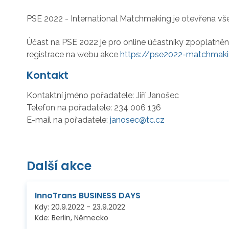
PSE 2022 - International Matchmaking je otevřena 
Účast na PSE 2022 je pro online účastníky zpoplatněn
registrace na webu akce
https://pse2022-matchmaki
Kontakt
Kontaktní jméno pořadatele:
Jiří Janošec
Telefon na pořadatele:
234 006 136
E-mail na pořadatele:
janosec@tc.cz
Další akce
InnoTrans BUSINESS DAYS
Kdy:
20.9.2022
-
23.9.2022
Kde:
Berlin, Německo