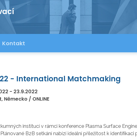
vací
Kontakt
022 - International Matchmaking
2022
-
23.9.2022
rt, Německo / ONLINE
kumných institucí v rámci konference Plasma Surface Enginee
. Plánované B2B setkání nabízí ideální příležitost k identifikac