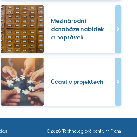
Mezinárodní
databáze nabídek
a poptávek
Účast v projektech
dat
©2026 Technologické centrum Praha