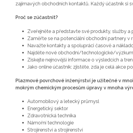
zajímavých obchodních kontaktů. Každý účastník si sv
Proč se zúčastnit?
Zveřejněte a představte své produkty, služby a
Zaměřte se na potenciální obchodní partnery v
Navažte kontakty a spolupráci časově a nákla
Najděte nové obchodní/technologické/výzkum
Získejte nejnovější informace o výsledcích a tr
Jako online účastník: zjistěte, zda je celá akce
Plazmové povrchové inženýrství je užitečné v mn
mokrým chemickým procesům úpravy v mnoha výr
Automobilový a letecký průmysl
Energetický sektor
Zdravotnická technika
Námořní technologie
Strojírenství a strojírenství