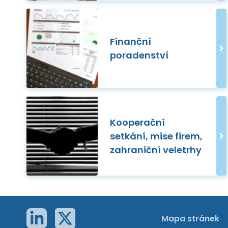
Finanční
poradenství
Kooperační
setkání, mise firem,
zahraniční veletrhy
Mapa stránek