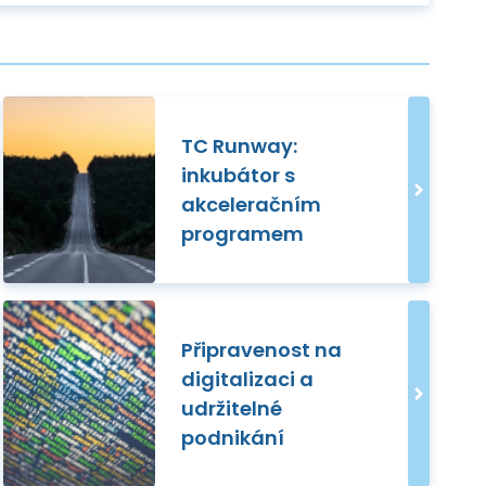
TC Runway:
inkubátor s
akceleračním
programem
Připravenost na
digitalizaci a
udržitelné
podnikání