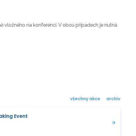
ně vložného na konferenci. V obou případech je nutná
všechny akce
archiv
king Event