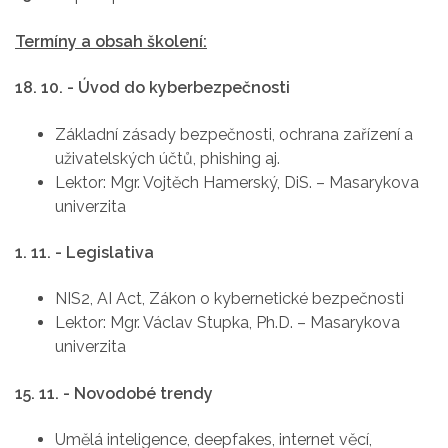
Termíny a obsah školení:
18. 10. - Úvod do kyberbezpečnosti
Základní zásady bezpečnosti, ochrana zařízení a
uživatelských účtů, phishing aj.
Lektor: Mgr. Vojtěch Hamerský, DiS. – Masarykova
univerzita
1. 11. - Legislativa
NIS2, AI Act, Zákon o kybernetické bezpečnosti
Lektor: Mgr. Václav Stupka, Ph.D. – Masarykova
univerzita
15. 11. - Novodobé trendy
Umělá inteligence, deepfakes, internet věcí,