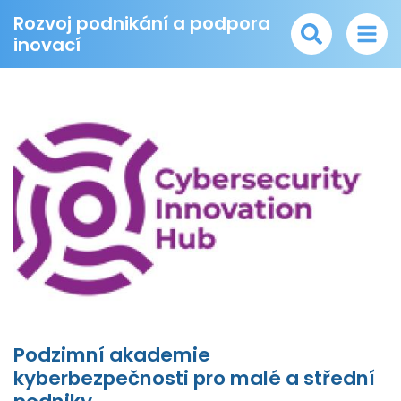
Rozvoj podnikání a podpora
inovací
Podzimní akademie
kyberbezpečnosti pro malé a střední