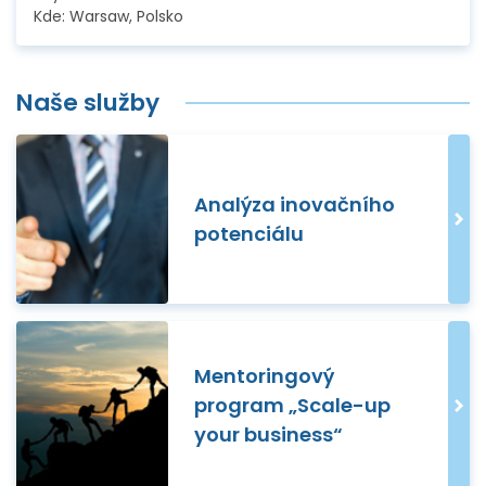
Kde:
Warsaw, Polsko
Naše služby
Analýza inovačního
potenciálu
Mentoringový
program „Scale-up
your business“