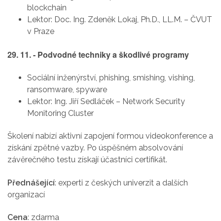
blockchain
Lektor: Doc. Ing. Zdeněk Lokaj, Ph.D., LL.M. – ČVUT
v Praze
29. 11. - Podvodné techniky a škodlivé programy
Sociální inženýrství, phishing, smishing, vishing,
ransomware, spyware
Lektor: Ing. Jiří Sedláček – Network Security
Monitoring Cluster
Školení nabízí aktivní zapojení formou videokonference a
získání zpětné vazby. Po úspěšném absolvování
závěrečného testu získají účastníci certifikát.
Přednášející
: experti z českých univerzit a dalších
organizací
Cena
: zdarma