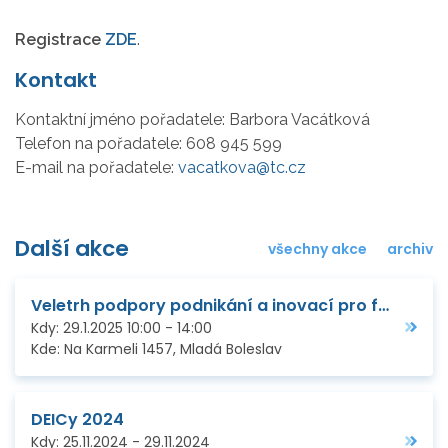
Registrace
ZDE
.
Kontakt
Kontaktní jméno pořadatele:
Barbora Vacátková
Telefon na pořadatele:
608 945 599
E-mail na pořadatele:
vacatkova@tc.cz
Další akce
všechny akce
archiv
Veletrh podpory podnikání a inovací pro firmy ve Středočeském kraji
Kdy:
29.1.2025
10:00
-
14:00
Kde:
Na Karmeli 1457, Mladá Boleslav
DEICy 2024
Kdy:
25.11.2024
-
29.11.2024