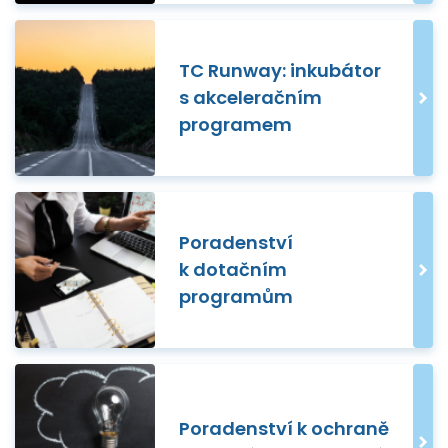
TC Runway: inkubátor
s akceleračním
programem
Poradenství
k dotačním
programům
Poradenství k ochraně