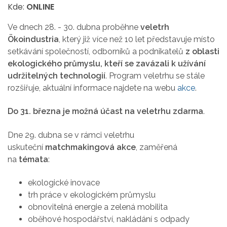
Kde:
ONLINE
Ve dnech 28. - 30. dubna proběhne
veletrh
Ökoindustria
, který již více než 10 let představuje místo
setkávání společností, odborníků a podnikatelů
z oblasti
ekologického průmyslu, kteří se zavázali k užívání
udržitelných technologií
. Program veletrhu se stále
rozšiřuje, aktuální informace najdete na webu
akce
.
Do 31. března je možná účast na veletrhu zdarma
.
Dne 29. dubna se v rámci veletrhu
uskuteční
matchmakingová akce
, zaměřená
na
témata
:
ekologické inovace
trh práce v ekologickém průmyslu
obnovitelná energie a zelená mobilita
oběhové hospodářství, nakládání s odpady