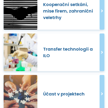
Kooperační setkání,
mise firem, zahraniční
veletrhy
Transfer technologií a
ILO
Účast v projektech