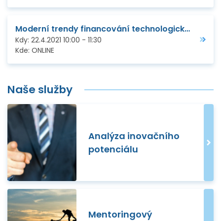
Moderní trendy financování technologických firem
Kdy:
22.4.2021
10:00
-
11:30
Kde:
ONLINE
Naše služby
Analýza inovačního
potenciálu
Mentoringový