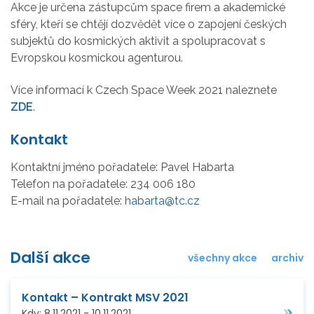
Akce je určena zástupcům space firem a akademické
sféry, kteří se chtějí dozvědět více o zapojení českých
subjektů do kosmických aktivit a spolupracovat s
Evropskou kosmickou agenturou.
Více informací k Czech Space Week 2021 naleznete
ZDE
.
Kontakt
Kontaktní jméno pořadatele:
Pavel Habarta
Telefon na pořadatele:
234 006 180
E-mail na pořadatele:
habarta@tc.cz
Další akce
všechny akce
archiv
Kontakt – Kontrakt MSV 2021
Kdy:
8.11.2021
-
10.11.2021