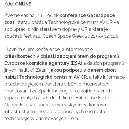
Kde:
ONLINE
Zveme vás na již 8. ročník
konference Gate2Space
2021
, kterou pořádá Technologické centrum AV ČR ve
spolupráci s Ministerstvem dopravy ČR a která je
součástí festivalu Czech Space Week 2021 (5.- 12. 11.).
Hlavním cílem konference je informovat o
příležitostech v oblasti zapojení firem do programů
Evropské kosmické agentury (ESA)
a dalších programů
jiných institucí. Zazní,
jakou podporu v daném oboru
nabízí Technologické centrum AV ČR
, a také informace
o technologickém transferu s ESA, o možnostech
financování tzv. Spark funding, o rozvoji inovačních
kapacit malých a středních firem, Enterprise Europe
Network, o spolupráci s evropskými výzkumnými
infrastrukturami nebo o podpoře rychlého růstu
technologicky orientovaných firem.