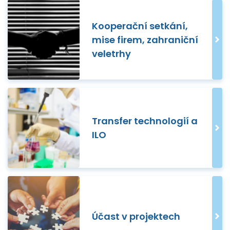
Kooperační setkání,
mise firem, zahraniční
veletrhy
Transfer technologií a
ILO
Účast v projektech