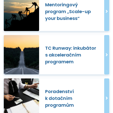
Mentoringový
program „Scale-up
your business“
TC Runway: inkubátor
s akceleračním
programem
Poradenství
k dotačním
programům