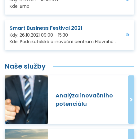
Kde:
Brno
Smart Business Festival 2021
Kdy:
26.10.2021
09:00
-
15:30
Kde:
Podnikatelské a inovační centrum Hlavního města Prahy / Online
Naše služby
Analýza inovačního
potenciálu