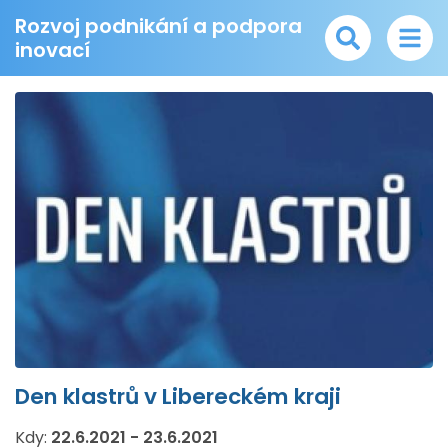
Rozvoj podnikání a podpora
inovací
Den klastrů v Libereckém kraji
Kdy:
22.6.2021
-
23.6.2021