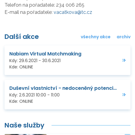
Telefon na pořadatele:
234 006 265
E-mail na pořadatele:
vacatkova@tc.cz
Další akce
všechny akce
archiv
Nabiam Virtual Matchmaking
Kdy:
29.6.2021
-
30.6.2021
Kde:
ONLINE
Duševní vlastnictví - nedoceněný potenciál pro rozvoj malých a středních firem
Kdy:
2.6.2021
10:00
-
11:00
Kde:
ONLINE
Naše služby