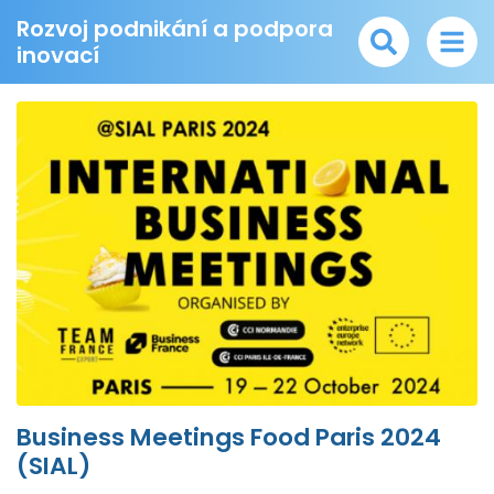
Rozvoj podnikání a podpora
inovací
Business Meetings Food Paris 2024
(SIAL)