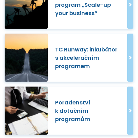
program „Scale-up
your business“
TC Runway: inkubátor
s akceleračním
programem
Poradenství
k dotačním
programům