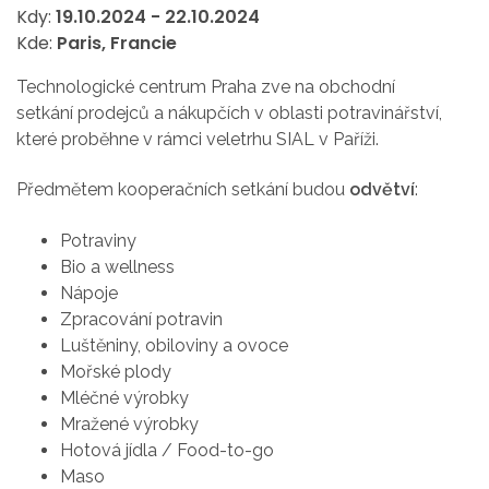
Kdy:
19.10.2024
-
22.10.2024
Kde:
Paris, Francie
Technologické centrum Praha zve na obchodní
setkání prodejců a nákupčích v oblasti potravinářství,
které proběhne v rámci veletrhu SIAL v Paříži.
Předmětem kooperačních setkání budou
odvětví
:
Potraviny
Bio a wellness
Nápoje
Zpracování potravin
Luštěniny, obiloviny a ovoce
Mořské plody
Mléčné výrobky
Mražené výrobky
Hotová jídla / Food-to-go
Maso