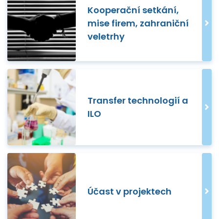
Kooperační setkání,
mise firem, zahraniční
veletrhy
Transfer technologií a
ILO
Účast v projektech