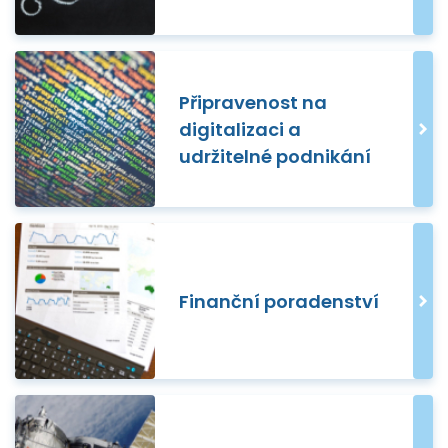
Připravenost na
digitalizaci a
udržitelné podnikání
Finanční poradenství