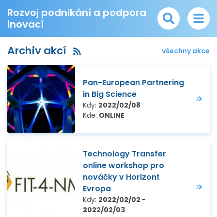
Rozvoj podnikání a podpora
inovací
Archiv akcí
všechny akce
Pan-European Partnering
in Big Science
Kdy:
2022/02/08
Kde:
ONLINE
Technology Transfer
online workshop pro
nováčky v Horizont
Evropa
Kdy:
2022/02/02 -
2022/02/03