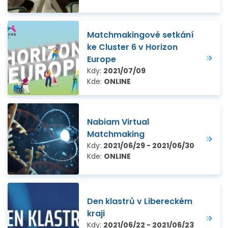
Matchmakingové setkání
ke Cluster 6 v Horizon
Europe
Kdy:
2021/07/09
Kde:
ONLINE
Nabiam Virtual
Matchmaking
Kdy:
2021/06/29 - 2021/06/30
Kde:
ONLINE
Den klastrů v Libereckém
kraji
Kdy:
2021/06/22 - 2021/06/23