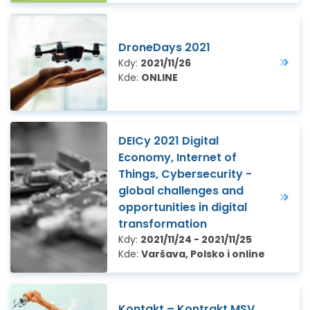
DroneDays 2021
Kdy:
2021/11/26
Kde:
ONLINE
DEICy 2021 Digital
Economy, Internet of
Things, Cybersecurity -
global challenges and
opportunities in digital
transformation
Kdy:
2021/11/24 - 2021/11/25
Kde:
Varšava, Polsko i online
Kontakt – Kontrakt MSV