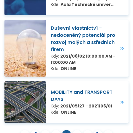
Kde:
Aula Technické univerzity v Liberci, Univerzitní náměstí 1410/1
Duševní vlastnictví -
nedoceněný potenciál pro
rozvoj malých a středních
firem
Kdy:
2021/06/02 10:00:00 AM -
11:00:00 AM
Kde:
ONLINE
MOBILITY and TRANSPORT
DAYS
Kdy:
2021/05/27 - 2021/06/01
Kde:
ONLINE