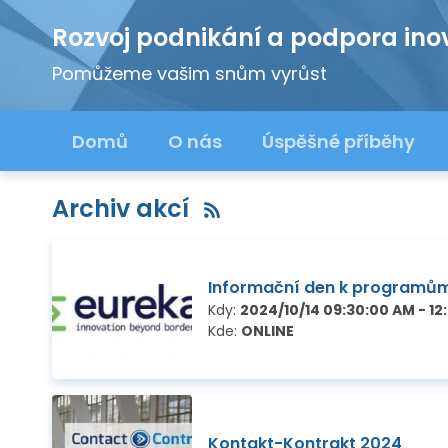
Rozvoj podnikání a podpora ino
Pomůžeme vašim snům vyrůst
Domů
O nás
Úspěšné příběhy
Archiv akcí
Informační den k programů
Kdy:
2024/10/14 09:30:00 AM - 12
Kde:
ONLINE
Kontakt-Kontrakt 2024