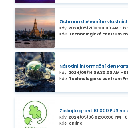
Ochrana duševního vlastnictv
Kdy:
2024/05/21 10:00:00 AM - 12
Kde:
Technologické centrum Pra
Národní informační den Partn
Kdy:
2024/05/14 09:30:00 AM - 0
Kde:
Technologické centrum P
Získejte grant 10.000 EUR na
Kdy:
2024/05/06 02:00:00 PM - 
Kde:
online