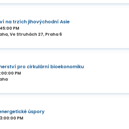
í na trzích jihovýchodní Asie
:45:00 PM
ha, Ve Struhách 27, Praha 6
erství pro cirkulární bioekonomiku
1:00:00 PM
raha
 energetické úspory
03:00:00 PM