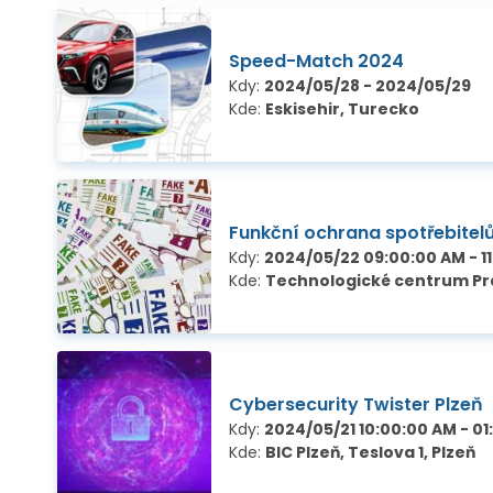
Speed-Match 2024
Kdy:
2024/05/28 - 2024/05/29
Kde:
Eskisehir, Turecko
Funkční ochrana spotřebitel
Kdy:
2024/05/22 09:00:00 AM - 1
Kde:
Technologické centrum Pra
Cybersecurity Twister Plzeň
Kdy:
2024/05/21 10:00:00 AM - 01
Kde:
BIC Plzeň, Teslova 1, Plzeň