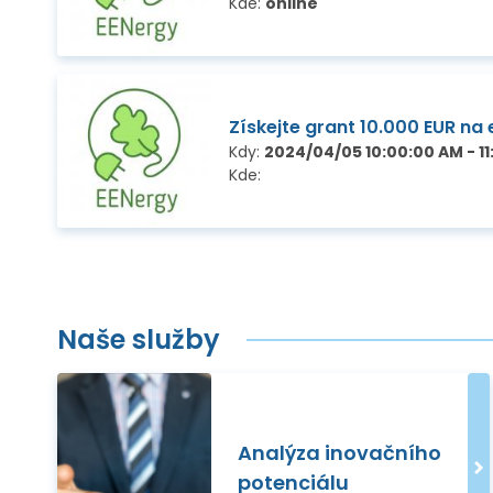
Kde:
online
Získejte grant 10.000 EUR na
Kdy:
2024/04/05 10:00:00 AM - 1
Kde:
Naše služby
Analýza inovačního
potenciálu