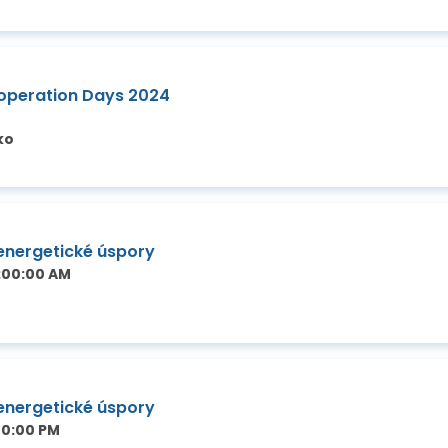
operation Days 2024
ko
 energetické úspory
1:00:00 AM
 energetické úspory
:00:00 PM