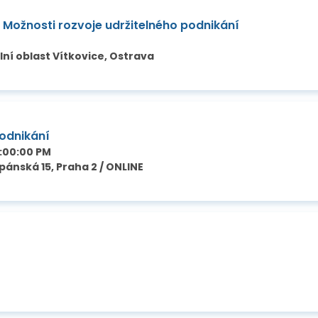
: Možnosti rozvoje udržitelného podnikání
lní oblast Vítkovice, Ostrava
odnikání
2:00:00 PM
ánská 15, Praha 2 / ONLINE