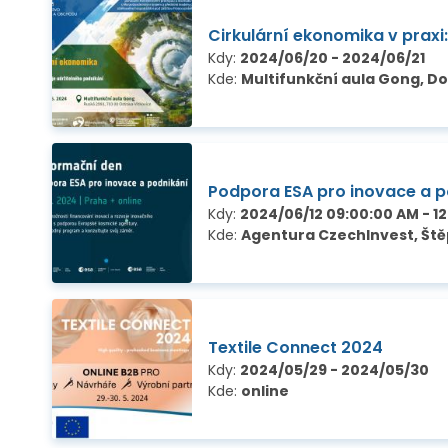
Cirkulární ekonomika v praxi
Kdy:
2024/06/20 - 2024/06/21
Kde:
Multifunkční aula Gong, Do
Podpora ESA pro inovace a p
Kdy:
2024/06/12 09:00:00 AM - 1
Kde:
Agentura CzechInvest, Štěp
Textile Connect 2024
Kdy:
2024/05/29 - 2024/05/30
Kde:
online