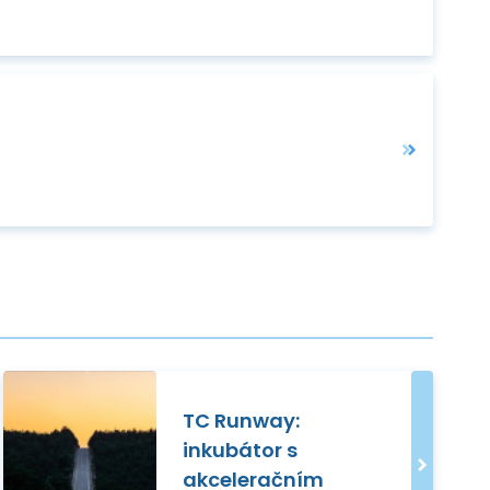
TC Runway:
inkubátor s
akceleračním