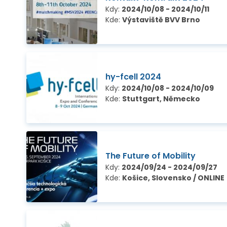
Kdy:
2024/10/08 - 2024/10/11
Kde:
Výstaviště BVV Brno
hy-fcell 2024
Kdy:
2024/10/08 - 2024/10/09
Kde:
Stuttgart, Německo
The Future of Mobility
Kdy:
2024/09/24 - 2024/09/27
Kde:
Košice, Slovensko / ONLINE