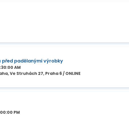
ů před padělanými výrobky
1:30:00 AM
ha, Ve Struhách 27, Praha 6 / ONLINE
:00:00 PM