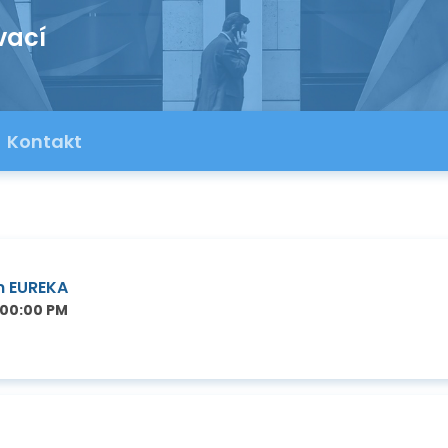
vací
Kontakt
m EUREKA
:00:00 PM