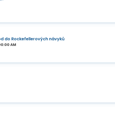
od do Rockefellerových návyků
:00:00 AM