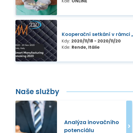
Kde:
ONLINE
Kooperační setkání v rámci
Kdy:
2020/11/18 - 2020/11/20
Kde:
Rende, Itálie
Naše služby
Analýza inovačního
potenciálu