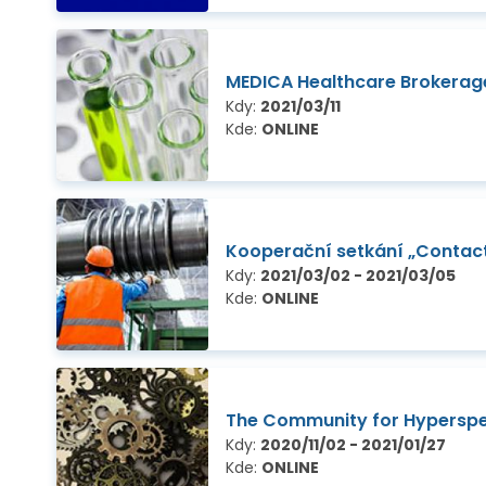
MEDICA Healthcare Brokerage
Kdy:
2021/03/11
Kde:
ONLINE
Kooperační setkání „Contact:
Kdy:
2021/03/02 - 2021/03/05
Kde:
ONLINE
The Community for Hyperspec
Kdy:
2020/11/02 - 2021/01/27
Kde:
ONLINE