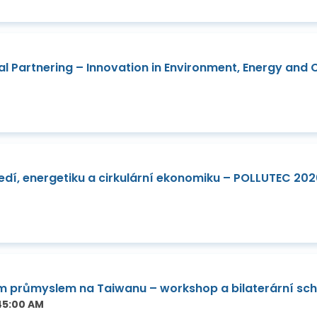
nal Partnering – Innovation in Environment, Energy and
ředí, energetiku a cirkulární ekonomiku – POLLUTEC 20
m průmyslem na Taiwanu – workshop a bilaterární sc
:45:00 AM