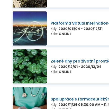
Platforma Virtual Internatio
Kdy:
2020/05/04 - 2020/12/31
Kde:
ONLINE
Zelené dny pro životní prost
Kdy:
2020/12/01 - 2020/12/04
Kde:
ONLINE
Spolupráce s farmaceutický
Kdy:
2020/11/26 09:30:00 AM - 11