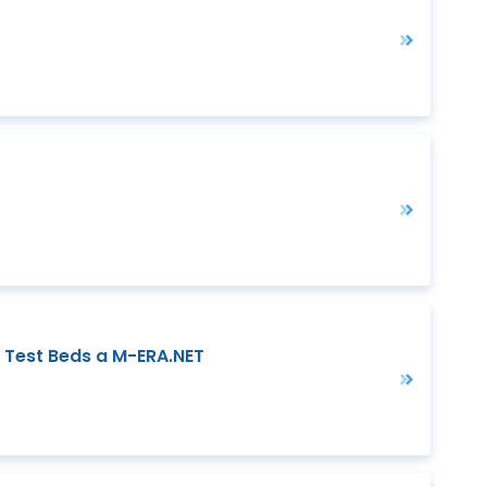
n Test Beds a M-ERA.NET