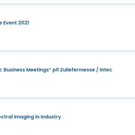
 Event 2021
 Business Meetings“ při Zuliefermesse / Intec
tral Imaging in Industry