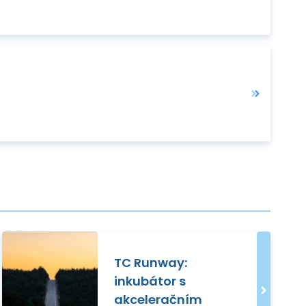
TC Runway:
inkubátor s
akceleračním