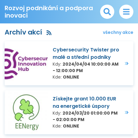
Rozvoj podnikání a podpora
inovací
Archiv akcí
všechny akce
Cybersecurity Twister pro
malé a střední podniky
Kdy:
2024/04/04 10:00:00 AM
- 12:00:00 PM
Kde:
ONLINE
Získejte grant 10.000 EUR
na energetické úspory
Kdy:
2024/03/20 01:00:00 PM
- 02:00:00 PM
Kde:
ONLINE