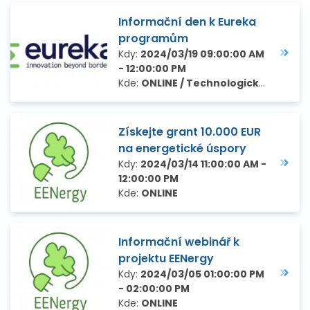
Informační den k Eureka
programům
Kdy:
2024/03/19 09:00:00 AM
- 12:00:00 PM
Kde:
ONLINE / Technologické centrum Praha, Ve Struhách 27, Praha 6
Získejte grant 10.000 EUR
na energetické úspory
Kdy:
2024/03/14 11:00:00 AM -
12:00:00 PM
Kde:
ONLINE
Informační webinář k
projektu EENergy
Kdy:
2024/03/05 01:00:00 PM
- 02:00:00 PM
Kde:
ONLINE