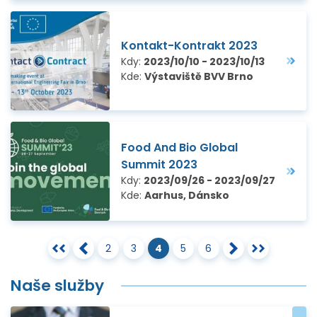
Kontakt-Kontrakt 2023
Kdy:
2023/10/10 - 2023/10/13
Kde:
Výstaviště BVV Brno
Food And Bio Global
Summit 2023
Kdy:
2023/09/26 - 2023/09/27
Kde:
Aarhus, Dánsko
2
3
4
5
6
Naše služby