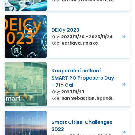
DEICy 2023
Kdy:
2023/11/20 - 2023/11/24
Kde:
Varšava, Polsko
Kooperační setkání
SMART PO Proposers Day
- 7th Call
Kdy:
2023/11/23
Kde:
San Sebastian, Španělsko
Smart Cities‘ Challenges
2023