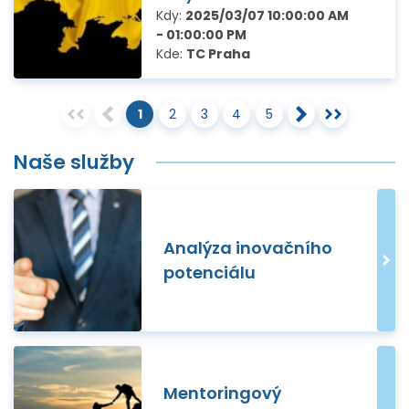
Kdy:
2025/03/07 10:00:00 AM
- 01:00:00 PM
Kde:
TC Praha
1
2
3
4
5
Naše služby
Analýza inovačního
potenciálu
Mentoringový