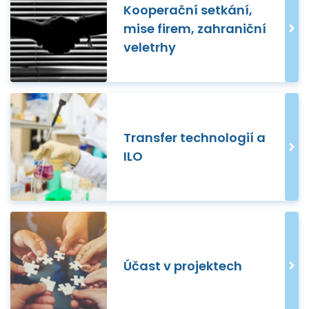
Kooperační setkání,
mise firem, zahraniční
veletrhy
Transfer technologií a
ILO
Účast v projektech