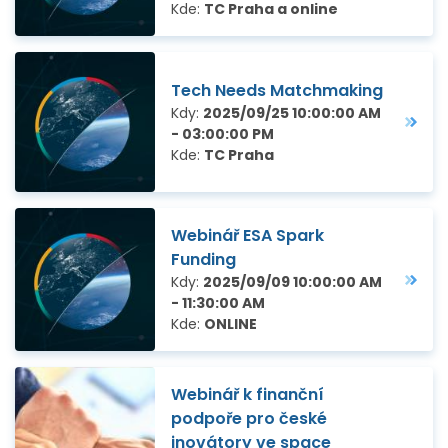
Kde:
TC Praha a online
Tech Needs Matchmaking
Kdy:
2025/09/25 10:00:00 AM
- 03:00:00 PM
Kde:
TC Praha
Webinář ESA Spark
Funding
Kdy:
2025/09/09 10:00:00 AM
- 11:30:00 AM
Kde:
ONLINE
Webinář k finanční
podpoře pro české
inovátory ve space