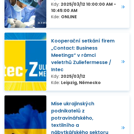
Kdy:
2025/03/12 10:00:00 AM -
10:45:00 AM
Kde:
ONLINE
Kooperační setkání firem
„Contact: Business
Meetings“ v rámci
veletrhů Zuliefermesse /
Intec
Kdy:
2025/03/12
Kde:
Leipzig, Německo
Mise ukrajinských
podnikatelů z
potravinářského,
textilního a
nábytkářského sektoru