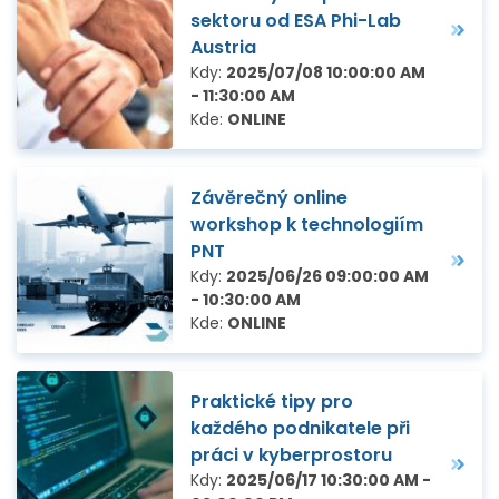
sektoru od ESA Phi-Lab
Austria
Kdy:
2025/07/08 10:00:00 AM
- 11:30:00 AM
Kde:
ONLINE
Závěrečný online
workshop k technologiím
PNT
Kdy:
2025/06/26 09:00:00 AM
- 10:30:00 AM
Kde:
ONLINE
Praktické tipy pro
každého podnikatele při
práci v kyberprostoru
Kdy:
2025/06/17 10:30:00 AM -