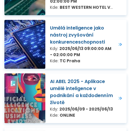
02:00:00 PM
Kde:
BEST WESTERN HOTEL Vista, Kpt. Vajdy 3046/2, Ostrava - jih
Umělá inteligence jako
nástroj zvyšování
konkurenceschopnosti
Kdy:
2025/06/13 09:00:00 AM
- 02:00:00 PM
Kde:
TC Praha
AI ABEL 2025 - Aplikace
umělé inteligence v
podnikání a každodenním
životě
Kdy:
2025/06/09 - 2025/06/13
Kde:
ONLINE