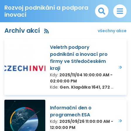
Rozvoj podnikání a podpora
inovací
Archiv akcí
všechny akce
Veletrh podpory
podnikání a inovací pro
firmy ve Středočeském
kraji
Kdy:
2025/11/04 10:00:00 AM -
02:00:00 PM
Kde:
Gen. Klapálka 1641, 272 01 Kladno
Informační den o
programech ESA
Kdy:
2025/09/26 11:00:00 AM -
12:00:00 PM