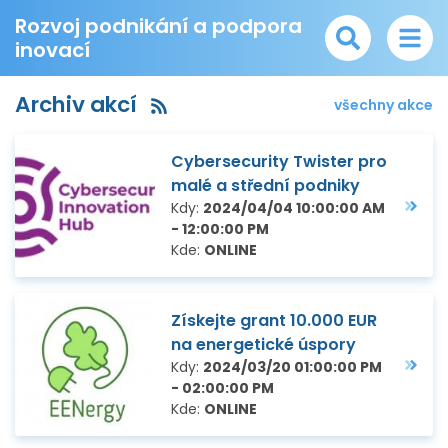
Rozvoj podnikání a podpora
inovací
Archiv akcí
všechny akce
Cybersecurity Twister pro
malé a střední podniky
Kdy:
2024/04/04 10:00:00 AM
- 12:00:00 PM
Kde:
ONLINE
Získejte grant 10.000 EUR
na energetické úspory
Kdy:
2024/03/20 01:00:00 PM
- 02:00:00 PM
Kde:
ONLINE