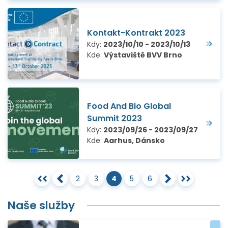
Kontakt-Kontrakt 2023
Kdy:
2023/10/10 - 2023/10/13
Kde:
Výstaviště BVV Brno
Food And Bio Global
Summit 2023
Kdy:
2023/09/26 - 2023/09/27
Kde:
Aarhus, Dánsko
2
3
4
5
6
Naše služby