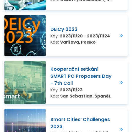
DEICy 2023
Kdy:
2023/11/20 - 2023/11/24
Kde:
Varšava, Polsko
Kooperační setkání
SMART PO Proposers Day
- 7th Call
Kdy:
2023/11/23
Kde:
San Sebastian, Španělsko
Smart Cities‘ Challenges
2023