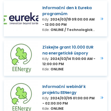
Informační den k Eureka
programům
Kdy:
2024/03/19 09:00:00 AM
- 12:00:00 PM
Kde:
ONLINE / Technologické centrum Praha, Ve Struhách 27, Praha 6
Získejte grant 10.000 EUR
na energetické úspory
Kdy:
2024/03/14 11:00:00 AM -
12:00:00 PM
Kde:
ONLINE
Informační webinář k
projektu EENergy
Kdy:
2024/03/05 01:00:00 PM
- 02:00:00 PM
Kde:
ONLINE