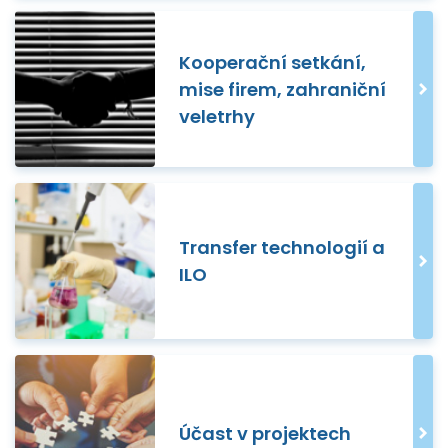
Kooperační setkání,
mise firem, zahraniční
veletrhy
Transfer technologií a
ILO
Účast v projektech