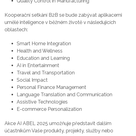
Quality Control in Manufacturing
Kooperační setkání B2B se bude zabývat aplikacemi
umělé inteligence v běžném životě v následujících
oblastech:
Smart Home Integration
Health and Wellness
Education and Learning
AI in Entertainment
Travel and Transportation
Social Impact
Personal Finance Management
Language Translation and Communication
Assistive Technologies
E-commerce Personalization
Akce AI ABEL 2025 umožňuje představit dalším
účastníkům Vaše produkty, projekty, služby nebo