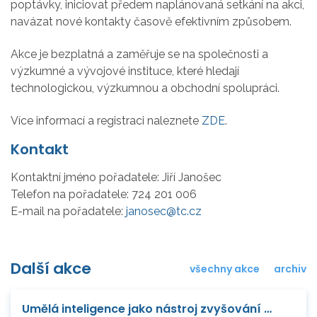
poptávky, iniciovat předem naplánovaná setkání na akci,
navázat nové kontakty časově efektivním způsobem.
Akce je bezplatná a zaměřuje se na společnosti a
výzkumné a vývojové instituce, které hledají
technologickou, výzkumnou a obchodní spolupráci.
Více informací a registraci naleznete
ZDE
.
Kontakt
Kontaktní jméno pořadatele:
Jiří Janošec
Telefon na pořadatele:
724 201 006
E-mail na pořadatele:
janosec@tc.cz
Další akce
všechny akce
archiv
Umělá inteligence jako nástroj zvyšování konkurenceschopnosti