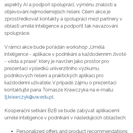
aspekty AI a podpoří spolupráci, výměnu znalostí a
objevování nejmodernějších řešení. Cílem akce je
zprostředkovat kontakty a spolupráci mezi partnery v
oblasti umělé inteligence a podpořit tak navazování
spolupráce.
V rámci akce bude pořádán workshop „Umělá
inteligence - aplikace v podnikání a každodenním životě
- věda a praxe“, který je navržen jako prostor pro
prezentaci výsledků univerzitního výzkumu,
podnikových řešení a praktických aplikací pro
každodenní uživatele. V případě zájmu o prezentaci
kontaktujte pana Tomasze Krawczyka na e-mailu:
tj.krawczyk@uw.edu.pl
.
Kooperační setkání B2B se bude zabývat aplikacemi
umělé inteligence v podnikání v následujících oblastech:
Personalized offers and product recommendations