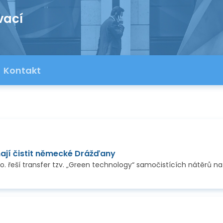
vací
Kontakt
ají čistit německé Drážďany