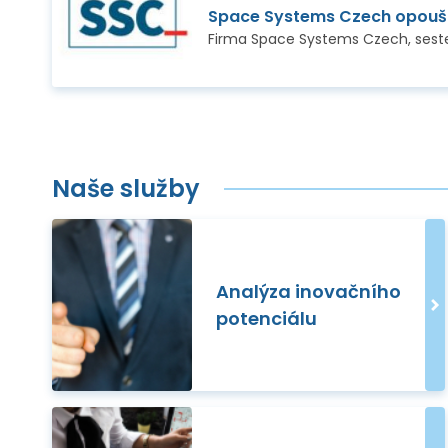
Space Systems Czech opoušt
Naše služby
Analýza inovačního
potenciálu