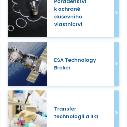
Poradenství
k ochraně
duševního
vlastnictví
ESA Technology
Broker
Transfer
technologií a ILO