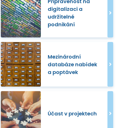
Připravenost na
digitalizaci a
udržitelné
podnikání
Mezinárodní
databáze nabídek
a poptávek
Účast v projektech