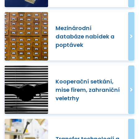
Mezinárodní
databáze nabídek a
poptávek
Kooperační setkání,
mise firem, zahraniční
veletrhy
Transfer technologií a