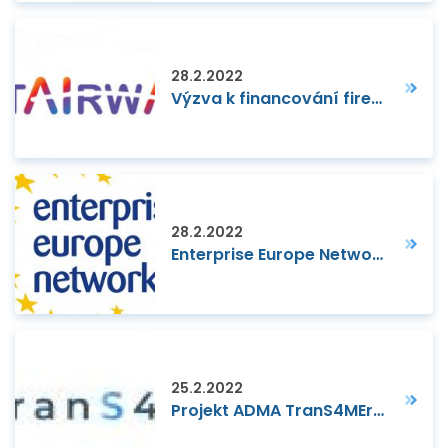
28.2.2022
Výzva k financování firem pro posílení jejich produktů a služeb v oblasti AI
28.2.2022
Enterprise Europe Network v letech 2022-2025
25.2.2022
Projekt ADMA TranS4MErs se představuje na webových stránkách