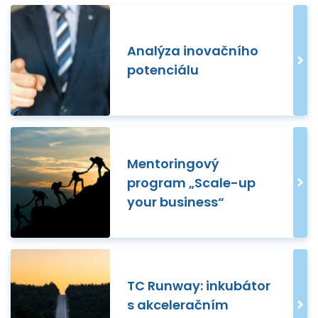
Analýza inovačního
potenciálu
Mentoringový
program „Scale-up
your business“
TC Runway: inkubátor
s akceleračním