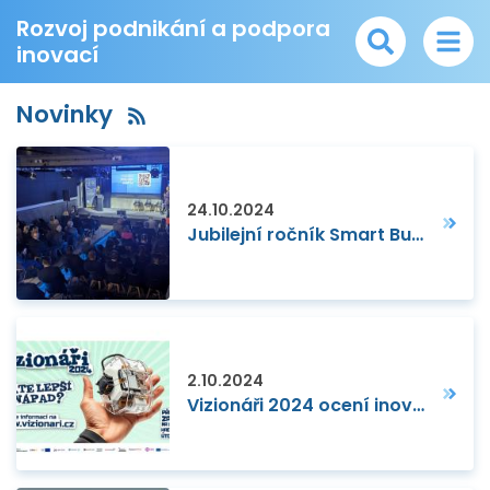
Rozvoj podnikání a podpora
inovací
Novinky
24.10.2024
Jubilejní ročník Smart Business Festivalu
2.10.2024
Vizionáři 2024 ocení inovativní české subjekty