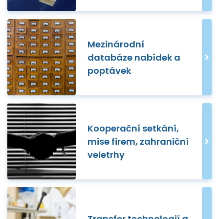
Mezinárodní
databáze nabídek a
poptávek
Kooperační setkání,
mise firem, zahraniční
veletrhy
Transfer technologií a