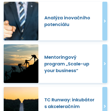
Analýza inovačního
potenciálu
Mentoringový
program „Scale-up
your business“
TC Runway: inkubátor
s akceleračním