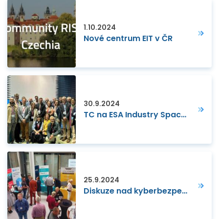
1.10.2024
Nové centrum EIT v ČR
30.9.2024
TC na ESA Industry Space Days 2024
25.9.2024
Diskuze nad kyberbezpečností v rámci festivalu CEDEG KYBEZ