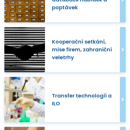
poptávek
Kooperační setkání,
mise firem, zahraniční
veletrhy
Transfer technologií a
ILO