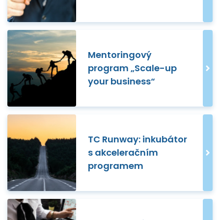
Mentoringový
program „Scale-up
your business“
TC Runway: inkubátor
s akceleračním
programem