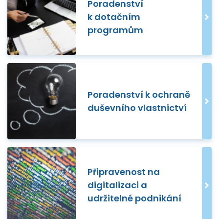
Poradenství
k dotačním
programům
Poradenství k ochraně
duševního vlastnictví
Připravenost na
digitalizaci a
udržitelné podnikání