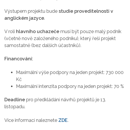
Výstupem projektu bude
studie proveditelnosti v
anglickém jazyce
.
V roli
hlavního uchazeče
musí být pouze malý podnik
(včetně nově založeného podniku), který řeší projekt
samostatně (bez dalších účastníků).
Financování:
Maximální výše podpory na jeden projekt: 730 000
Kč
Maximální intenzita podpory na jeden projekt: 70 %
Deadline
pro předkládání návrhů projektů je 13.
listopadu.
Více informací naleznete
ZDE
.