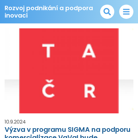
Rozvoj podnikání a podpora
inovací
10.9.2024
Výzva v programu SIGMA na podporu
komercializace VaVaI bude