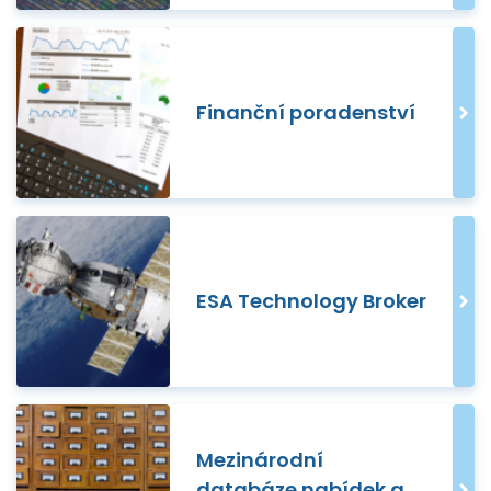
Finanční poradenství
ESA Technology Broker
Mezinárodní
databáze nabídek a