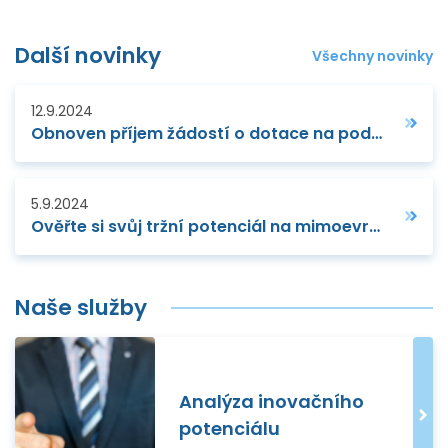
Další novinky
Všechny novinky
12.9.2024
Obnoven příjem žádostí o dotace na podporu IPR pro MSP
5.9.2024
Ověřte si svůj tržní potenciál na mimoevropských trzích
Naše služby
Analýza inovačního
potenciálu