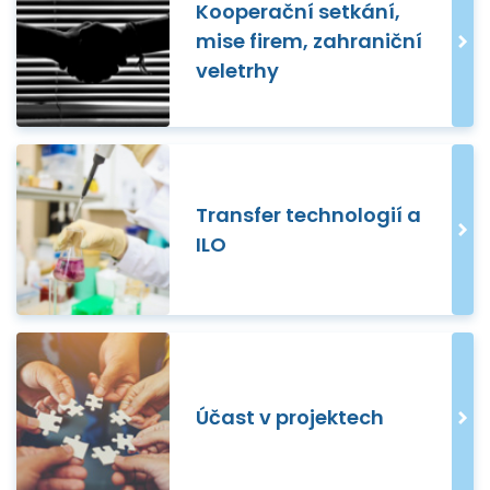
Kooperační setkání,
mise firem, zahraniční
veletrhy
Transfer technologií a
ILO
Účast v projektech