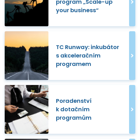
program „Scale-up
your business“
TC Runway: inkubátor
s akceleračním
programem
Poradenství
k dotačním
programům