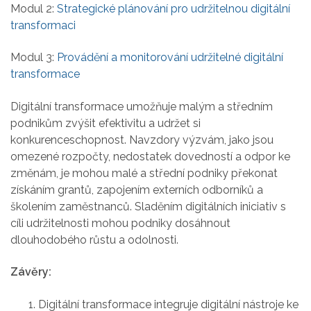
Modul 2:
Strategické plánování pro udržitelnou digitální
transformaci
Modul 3:
Provádění a monitorování udržitelné digitální
transformace
Digitální transformace umožňuje malým a středním
podnikům zvýšit efektivitu a udržet si
konkurenceschopnost. Navzdory výzvám, jako jsou
omezené rozpočty, nedostatek dovedností a odpor ke
změnám, je mohou malé a střední podniky překonat
získáním grantů, zapojením externích odborníků a
školením zaměstnanců. Sladěním digitálních iniciativ s
cíli udržitelnosti mohou podniky dosáhnout
dlouhodobého růstu a odolnosti.
Závěry:
Digitální transformace integruje digitální nástroje ke