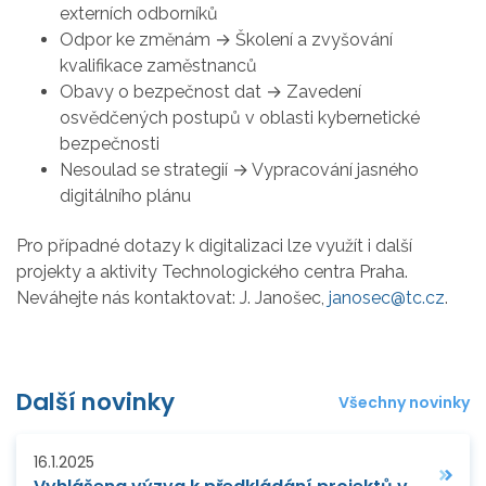
externích odborníků
Odpor ke změnám → Školení a zvyšování
kvalifikace zaměstnanců
Obavy o bezpečnost dat → Zavedení
osvědčených postupů v oblasti kybernetické
bezpečnosti
Nesoulad se strategií → Vypracování jasného
digitálního plánu
Pro případné dotazy k digitalizaci lze využít i další
projekty a aktivity Technologického centra Praha.
Neváhejte nás kontaktovat: J. Janošec,
janosec@tc.cz
.
Další novinky
Všechny novinky
16.1.2025