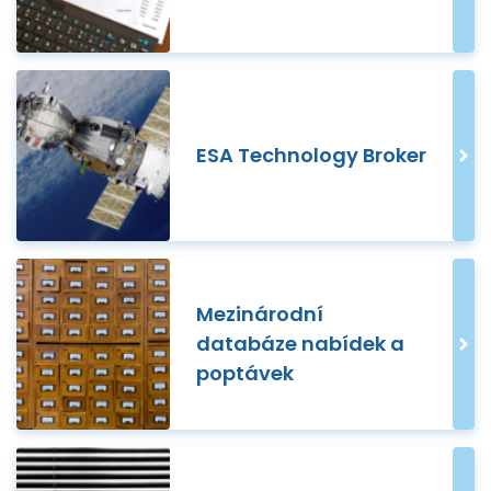
ESA Technology Broker
Mezinárodní
databáze nabídek a
poptávek