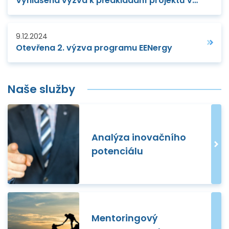
Vyhlášena výzva k předkládání projektů v rámci Eurostars-3
9.12.2024
Otevřena 2. výzva programu EENergy
Naše služby
Analýza inovačního
potenciálu
Mentoringový