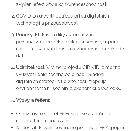
zvýšení efektivity a konkurenceschopnosti.
COVID-19 urychlil potřebu přijetí digitálních
technologií a přizpůsobivosti.
Přínosy
: Efektivita díky automatizaci,
personalizované zákaznické zkušenosti, úspora
nákladů, škálovatelnost a rozhodování na základě
dat.
Udržitelnost
: V rámci projektu CIDIVID je možné
využívat i další technologie, např: Sladění
digitálních strategií s udržitelností zlepšuje
environmentální, sociální a ekonomické výsledky.
Výzvy a řešení
:
Omezený rozpočet → Přístup ke grantům a
možnostem financování
Nedostatek kvalifikovaného personálu → Zapojení