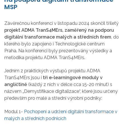
MSP
Závěrečnou konferencí v listopadu 2024 skončil tříletý
projekt ADMA TranS4MErs, zaměřený na
podporu
digitální transformace malých a středních firem
, do
kterého bylo zapojeno i Technologické centrum
Praha. Na konferenci byly prezentovány výsledky a
metodika projektu ADMA TranS4MErs.
Jedním z praktických výstupů projektu ADMA
TranS4MErs jsou i
tři e-learningové moduly v
angličtině
(každý z nich v délce cca 15-20 minut) s
názvem „Demystifikace digitalizace“, které jsou určeny
především pro malé a střední výrobní podniky:
Modul 1-
Pochopení a udržení digitální transformace v
malých a středních podnicích