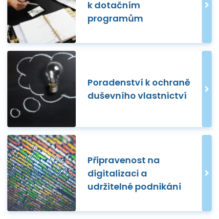
k dotačním
programům
Poradenství k ochraně
duševního vlastnictví
Připravenost na
digitalizaci a
udržitelné podnikání