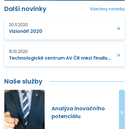
Další novinky
Všechny novinky
20.11.2020
Vizionáři 2020
15.10.2020
Technologické centrum AV ČR mezi finalisty EEN Resilience Award 2020
Naše služby
Analýza inovačního
potenciálu