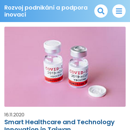
Rozvoj podnikání a podpora
inovací
16.11.2020
Smart Healthcare and Technology
Innovation in Taiwan