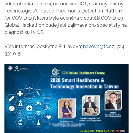
zdravotnická zařízení, nemocnice, ICT, startupy a firmy.
Technologie „AI-based Pneumonia Detection Platform
for COVID-19“, která byla oceněna v soutěži COVID-19
Global Hackathon bude jistě zajímavá pro specialisty na
diagnostiku i v ČR.
Více informací poskytne R. Hávová;
havova@tc.cz
; 724
331 015