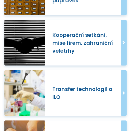
poptávek
Kooperační setkání,
mise firem, zahraniční
veletrhy
Transfer technologií a
ILO