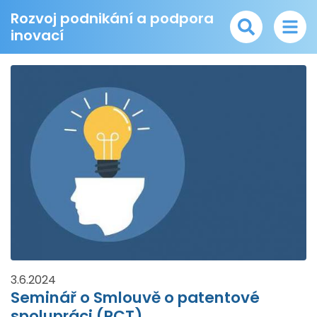
Rozvoj podnikání a podpora
inovací
3.6.2024
Seminář o Smlouvě o patentové
spolupráci (PCT)