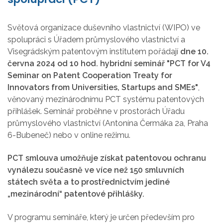
Světová organizace duševního vlastnictví (WIPO) ve
spolupráci s Úřadem průmyslového vlastnictví a
Visegrádským patentovým institutem pořádají
dne 10.
června 2024
od 10 hod.
hybridní seminář
"PCT for V4
Seminar on Patent Cooperation Treaty for
Innovators from Universities, Startups and SMEs"
,
věnovaný mezinárodnímu PCT systému patentových
přihlášek. Seminář proběhne v prostorách Úřadu
průmyslového vlastnictví (Antonína Čermáka 2a, Praha
6-Bubeneč) nebo v online režimu.
PCT smlouva umožňuje získat patentovou ochranu
vynálezu současně ve více než 150 smluvních
státech světa a to prostřednictvím jediné
„mezinárodní“ patentové přihlášky.
V programu semináře, který je určen především pro