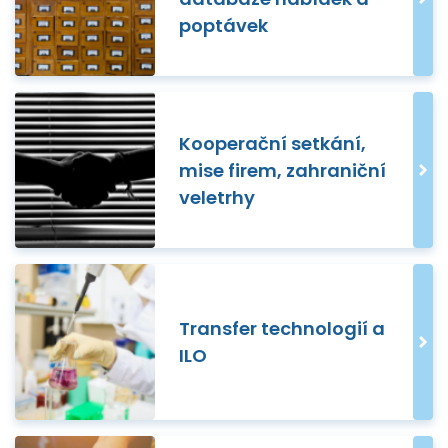
poptávek
Kooperační setkání,
mise firem, zahraniční
veletrhy
Transfer technologií a
ILO