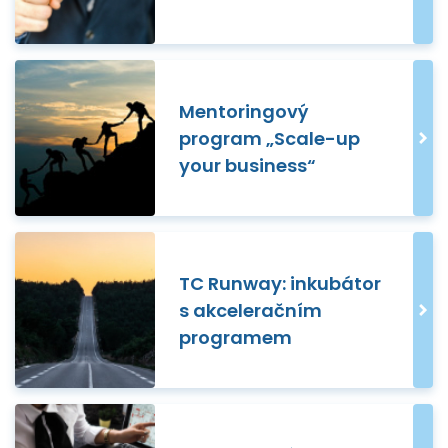
Mentoringový
program „Scale-up
your business“
TC Runway: inkubátor
s akceleračním
programem