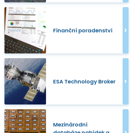
Finanční poradenství
ESA Technology Broker
Mezinárodní
databáze nabídek a