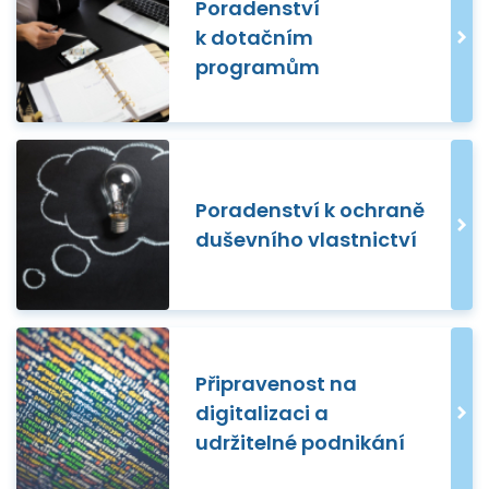
Poradenství
k dotačním
programům
Poradenství k ochraně
duševního vlastnictví
Připravenost na
digitalizaci a
udržitelné podnikání