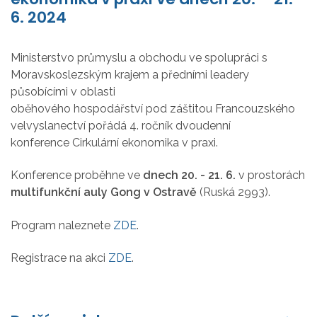
6. 2024
Ministerstvo průmyslu a obchodu ve spolupráci s
Moravskoslezským krajem a předními leadery
působícími v oblasti
oběhového hospodářství pod záštitou Francouzského
velvyslanectví pořádá 4. ročník dvoudenní
konference Cirkulární ekonomika v praxi.
Konference proběhne ve
dnech 20. - 21. 6.
v prostorách
multifunkční auly Gong v Ostravě
(Ruská 2993).
Program naleznete
ZDE
.
Registrace na akci
ZDE
.