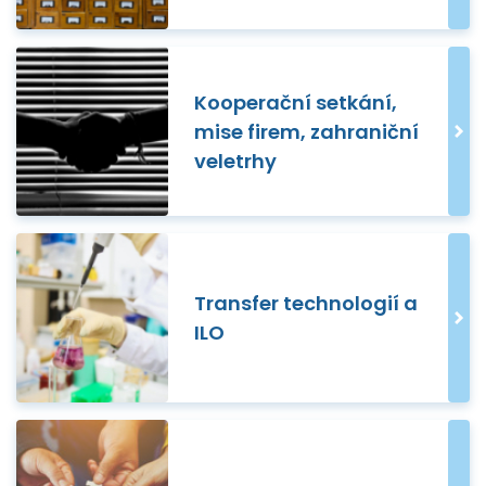
Kooperační setkání,
mise firem, zahraniční
veletrhy
Transfer technologií a
ILO