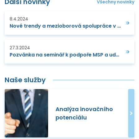
Další novinky
Všechny novinky
8.4.2024
Nové trendy a mezioborová spolupráce v rámci klastrového setkání
27.3.2024
Pozvánka na seminář k podpoře MSP a udržitelném růstu
Naše služby
Analýza inovačního
potenciálu