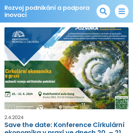
Rozvoj podnikání a podpora
inovací
2.4.2024
Save the date: Konference Cirkulární
ekonomika v praxi ve dnech 20. – 21.