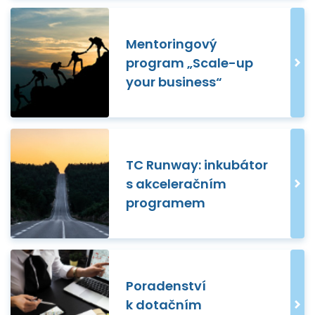
Mentoringový
program „Scale-up
your business“
TC Runway: inkubátor
s akceleračním
programem
Poradenství
k dotačním