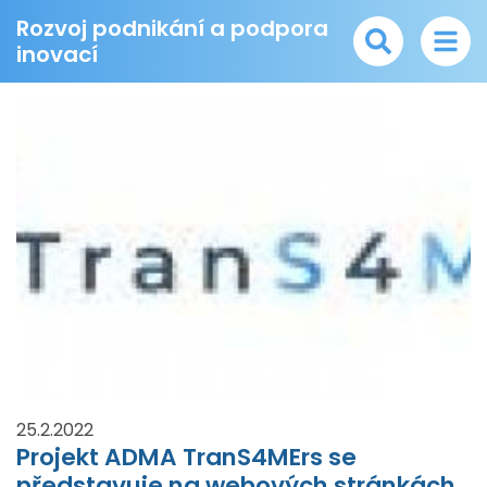
Rozvoj podnikání a podpora
inovací
25.2.2022
Projekt ADMA TranS4MErs se
představuje na webových stránkách