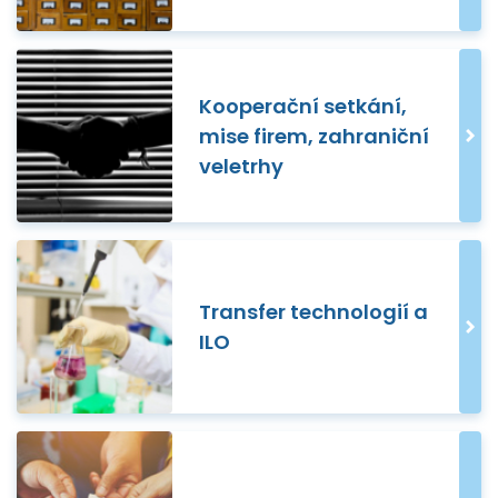
Kooperační setkání,
mise firem, zahraniční
veletrhy
Transfer technologií a
ILO