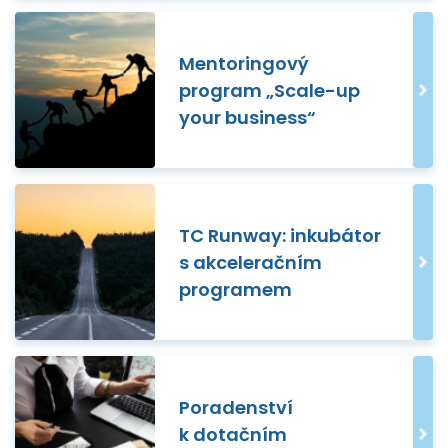
Mentoringový
program „Scale-up
your business“
TC Runway: inkubátor
s akceleračním
programem
Poradenství
k dotačním