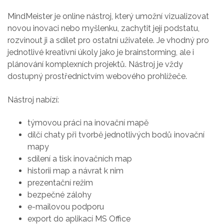
MindMeister je online nástroj, který umožní vizualizovat
novou inovaci nebo myšlenku, zachytit její podstatu,
rozvinout ji a sdílet pro ostatní uživatele. Je vhodný pro
jednotlivé kreativní úkoly jako je brainstorming, ale i
plánování komplexních projektů. Nástroj je vždy
dostupný prostřednictvím webového prohlížeče.
Nástroj nabízí:
týmovou práci na inovační mapě
dílčí chaty při tvorbě jednotlivých bodů inovační
mapy
sdílení a tisk inovačních map
historii map a návrat k nim
prezentační režim
bezpečné zálohy
e-mailovou podporu
export do aplikací MS Office