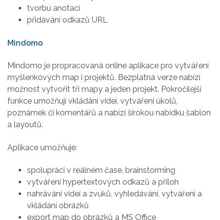
tvorbu anotací
přidávání odkazů URL
Mindomo
Mindomo je propracovaná online aplikace pro vytváření
myšlenkových map i projektů. Bezplatná verze nabízí
možnost vytvořit tři mapy a jeden projekt. Pokročilejší
funkce umožňují vkládání videí, vytváření úkolů,
poznámek či komentářů a nabízí širokou nabídku šablon
a layoutů.
Aplikace umožňuje:
spolupráci v reálném čase, brainstorming
vytváření hypertextových odkazů a příloh
nahrávání videí a zvuků, vyhledávání, vytváření a
vkládání obrázků
export map do obrázků a MS Office