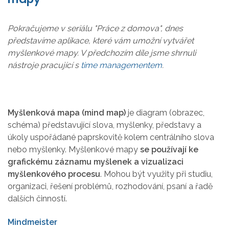
Pokračujeme v seriálu "Práce z domova", dnes
představíme aplikace, které vám umožní vytvářet
myšlenkové mapy. V předchozím díle jsme shrnuli
nástroje pracující s
time managementem
.
Myšlenková mapa (mind map)
je diagram (obrazec,
schéma) představující slova, myšlenky, představy a
úkoly uspořádané paprskovitě kolem centrálního slova
nebo myšlenky. Myšlenkové mapy
se používají ke
grafickému záznamu myšlenek a vizualizaci
myšlenkového procesu
. Mohou být využity při studiu,
organizaci, řešení problémů, rozhodování, psaní a řadě
dalších činností.
Mindmeister