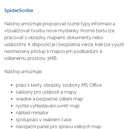
SpiderScribe
Nástroj umožňuje propojovat různé typy informací a
vizualizovat tvorbu nové myšlenky. Kromě textu lze
pracovat s obrázky, mapami, dokumenty nebo
událostmi. K dispozici je i bezplatná verze, kde lze využít
neomezený přístup k mapovým podkladům a
sdílenému prostoru 3MB.
Nástroj umožňuje:
práci s texty, obrázky, soubory MS Office
šablony pro události a mapy
snadné a bezpečné sdílení map
rychlé vyhledávání uvnitř map
náhled miniatur
spolupráci v reálném čase
navigační panel pro správu velkých map