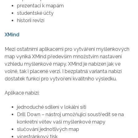
prezentaci k mapám
studentské účty
historii revizí
XMind
Mezi ostatními aplikacemi pro vytváření myšlenkových
map vyniká XMind především množstvím nastavení
vzhledu myšlenkové mapy. XMind je nabízen jak ve
volné, tak i placené verzi. I bezplatná varianta nabízí
dostatek funkcí pro vytvoření kvalitního výsledku.
Aplikace nabízí:
jednoduché sdílení v lokální síti
Drill Down – nástroj umožňující soustředit se na
konkrétní větev vaší myšlenkové mapy
slučování jednotlivých map
vícestránkový tisk