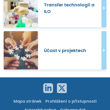
Transfer technologií a
ILO
Účast v projektech
Mapa stránek
Prohlášení o přístupnosti
Autorská práva
Ochrana dat