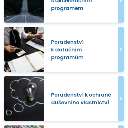
s akceleračním
programem
Poradenství
k dotačním
programům
Poradenství k ochraně
duševního vlastnictví