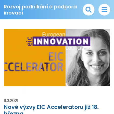
Rozvoj podnikání a podpora
inovací
9.3.2021
Nové výzvy EIC Acceleratoru již 18.
března