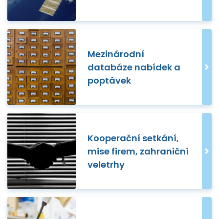
Mezinárodní
databáze nabídek a
poptávek
Kooperační setkání,
mise firem, zahraniční
veletrhy