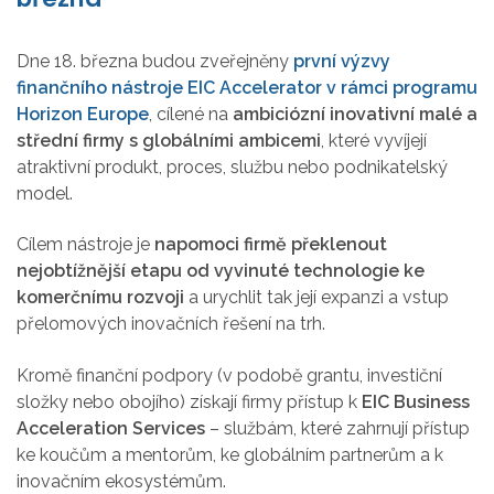
Dne 18. března budou zveřejněny
první výzvy
finančního nástroje EIC Accelerator v rámci programu
Horizon Europe
, cílené na
ambiciózní inovativní malé a
střední firmy s globálními ambicemi
, které vyvíjejí
atraktivní produkt, proces, službu nebo podnikatelský
model.
Cílem nástroje je
napomoci firmě překlenout
nejobtížnější etapu od vyvinuté technologie ke
komerčnímu rozvoji
a urychlit tak její expanzi a vstup
přelomových inovačních řešení na trh.
Kromě finanční podpory (v podobě grantu, investiční
složky nebo obojího) získají firmy přístup k
EIC Business
Acceleration Services
– službám, které zahrnují přístup
ke koučům a mentorům, ke globálním partnerům a k
inovačním ekosystémům.