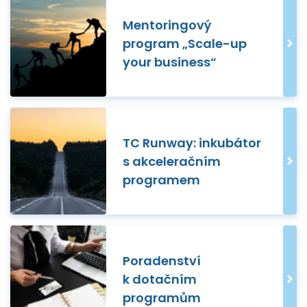
Mentoringový
program „Scale-up
your business“
TC Runway: inkubátor
s akceleračním
programem
Poradenství
k dotačním
programům