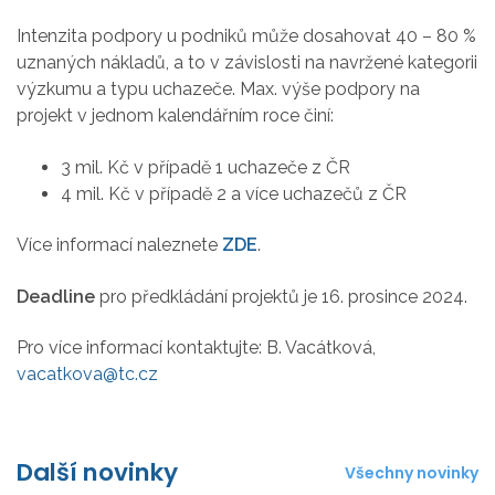
Intenzita podpory u podniků může dosahovat 40 – 80 %
uznaných nákladů, a to v závislosti na navržené kategorii
výzkumu a typu uchazeče. Max. výše podpory na
projekt v jednom kalendářním roce činí:
3 mil. Kč v případě 1 uchazeče z ČR
4 mil. Kč v případě 2 a více uchazečů z ČR
Více informací naleznete
ZDE
.
Deadline
pro předkládání projektů je 16. prosince 2024.
Pro více informací kontaktujte: B. Vacátková,
vacatkova@tc.cz
Další novinky
Všechny novinky