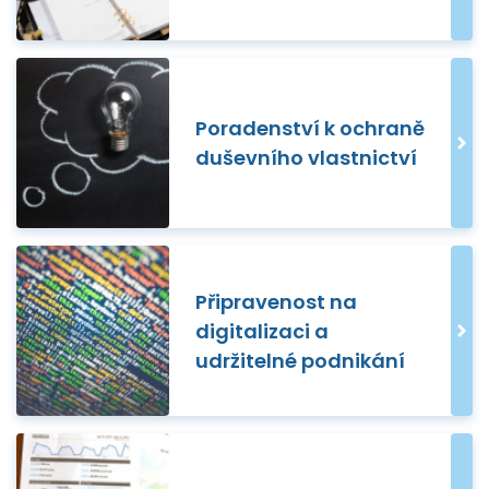
Poradenství k ochraně
duševního vlastnictví
Připravenost na
digitalizaci a
udržitelné podnikání