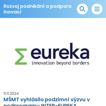
Rozvoj podnikání a podpora
inovací
11.11.2024
MŠMT vyhlásilo podzimní výzvu v
podprogramu INTER-EUREKA