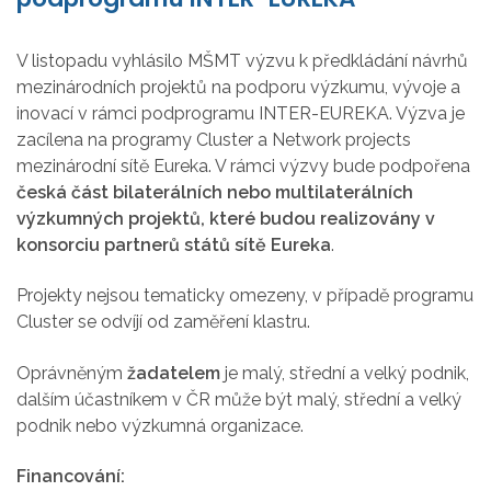
V listopadu vyhlásilo MŠMT výzvu k předkládání návrhů
mezinárodních projektů na podporu výzkumu, vývoje a
inovací v rámci podprogramu INTER-EUREKA. Výzva je
zacílena na programy Cluster a Network projects
mezinárodní sítě Eureka. V rámci výzvy bude podpořena
česká část bilaterálních nebo multilaterálních
výzkumných projektů, které budou realizovány v
konsorciu partnerů států sítě Eureka
.
Projekty nejsou tematicky omezeny, v případě programu
Cluster se odvíjí od zaměření klastru.
Oprávněným
žadatelem
je malý, střední a velký podnik,
dalším účastníkem v ČR může být malý, střední a velký
podnik nebo výzkumná organizace.
Financování: