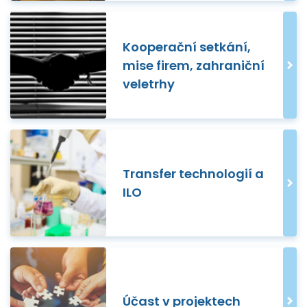
Kooperační setkání,
mise firem, zahraniční
veletrhy
Transfer technologií a
ILO
Účast v projektech