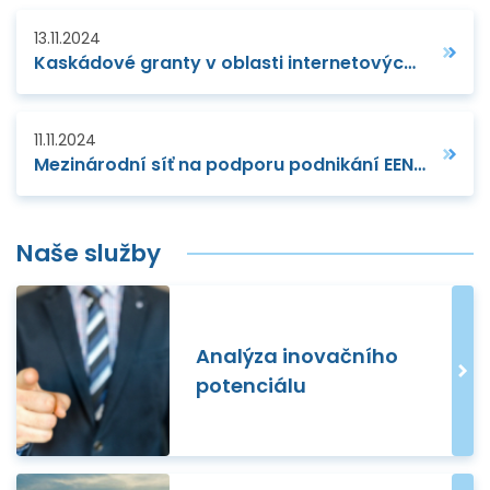
13.11.2024
Kaskádové granty v oblasti internetových technologií - digital payments, mobile software atd.
11.11.2024
Mezinárodní síť na podporu podnikání EEN se po roce zase sešla
Naše služby
Analýza inovačního
potenciálu