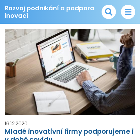
Rozvoj podnikání a podpora
inovací
16.12.2020
Mladé inovativní firmy podporujeme i
v době covidu