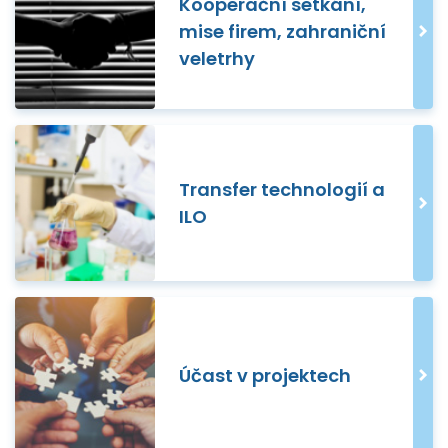
Kooperační setkání,
mise firem, zahraniční
veletrhy
Transfer technologií a
ILO
Účast v projektech