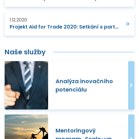
1.12.2020
Projekt Aid for Trade 2020: Setkání s partnery z Komory zahraničního obchodu Bosny a Hercegoviny
Naše služby
Analýza inovačního
potenciálu
Mentoringový
program „Scale-up