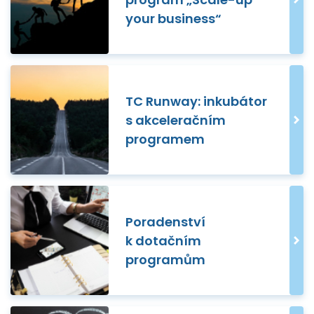
your business“
TC Runway: inkubátor
s akceleračním
programem
Poradenství
k dotačním
programům