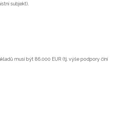
stní subjekt).
kladů musí být 86.000 EUR (tj. výše podpory činí