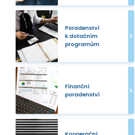
Poradenství
k dotačním
programům
Finanční
poradenství
Kooperační