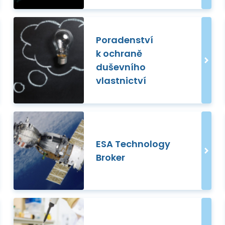
Poradenství
k ochraně
duševního
vlastnictví
ESA Technology
Broker