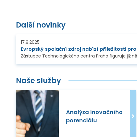
Další novinky
17.9.2025
Evropský spalační zdroj nabízí příležitosti pr
Zástupce Technologického centra Praha figuruje již něk
Naše služby
Analýza inovačního
potenciálu