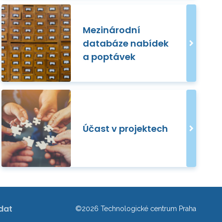
Mezinárodní
databáze nabídek
a poptávek
Účast v projektech
dat
©2026 Technologické centrum Praha