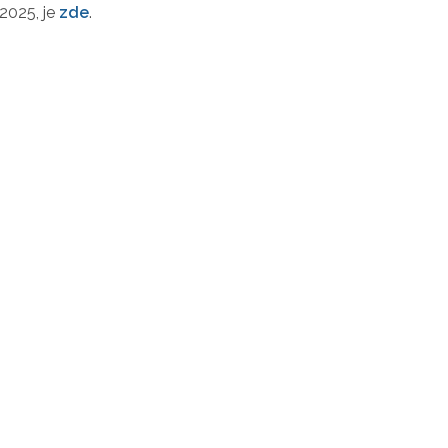
 2025, je
zde
.