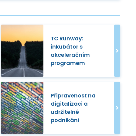
TC Runway:
inkubátor s
akceleračním
programem
Připravenost na
digitalizaci a
udržitelné
podnikání