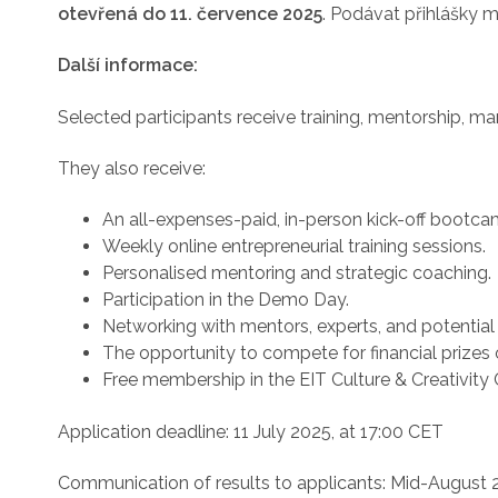
otevřená do 11. července 2025
. Podávat přihlášky 
Další informace:
Selected participants receive training, mentorship, m
They also receive:
An all-expenses-paid, in-person kick-off bootc
Weekly online entrepreneurial training sessions.
Personalised mentoring and strategic coaching.
Participation in the Demo Day.
Networking with mentors, experts, and potential
The opportunity to compete for financial prizes 
Free membership in the EIT Culture & Creativi
Application deadline: 11 July 2025, at 17:00 CET
Communication of results to applicants: Mid-August 