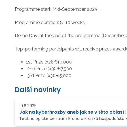
Programme start: Mid-September 2025
Programme duration: 8–10 weeks
Demo Day: at the end of the programme (December 20
Top-performing participants will receive prizes awar
1st Prize (x2): €10,000
2nd Prize (x3): €7,500
3rd Prize (x3): €5,000
Další novinky
19.6.2025
Jak na kyberhrozby aneb jak se v této oblasti