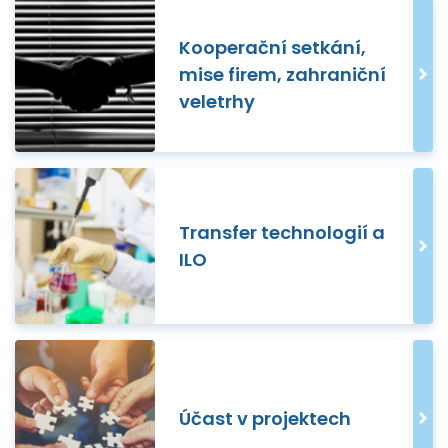
Kooperační setkání,
mise firem, zahraniční
veletrhy
Transfer technologií a
ILO
Účast v projektech