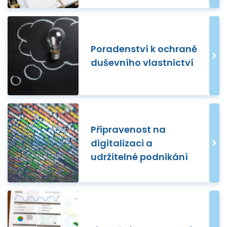
Poradenství k ochraně
duševního vlastnictví
Připravenost na
digitalizaci a
udržitelné podnikání