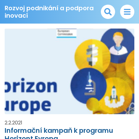
Rozvoj podnikání a podpora
inovací
2.2.2021
Informační kampaň k programu
Horizont Evropa