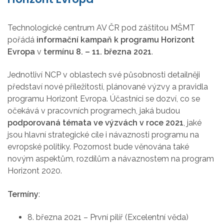
Technologické centrum AV ČR pod záštitou MŠMT
pořádá
informační kampaň k programu Horizont
Evropa
v
termínu 8. – 11. března 2021
.
Jednotliví NCP v oblastech své působnosti detailněji
představí nové příležitosti, plánované výzvy a pravidla
programu Horizont Evropa. Účastníci se dozví, co se
očekává v pracovních programech, jaká budou
podporovaná témata ve výzvách v roce 2021
, jaké
jsou hlavní strategické cíle i návaznosti programu na
evropské politiky. Pozornost bude věnována také
novým aspektům, rozdílům a návaznostem na program
Horizont 2020.
Termíny
:
8. března 2021 – První pilíř (Excelentní věda)