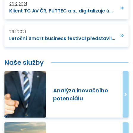
26.2.2021
Klient TC AV ČR, FUTTEC a.s., digitalizuje údržbu silnic
29.1.2021
Letošní Smart business festival představil české kandidáty na evropská centra pro digitální inovace (EDIH)
Naše služby
Analýza inovačního
potenciálu