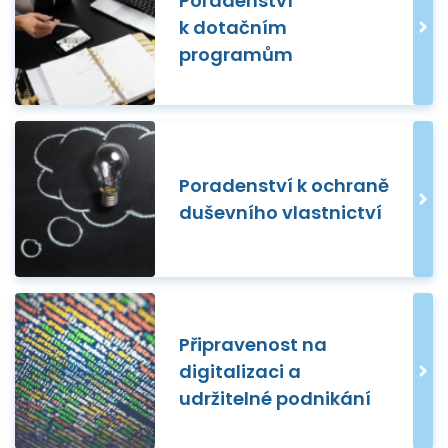
Poradenství
k dotačním
programům
Poradenství k ochraně
duševního vlastnictví
Připravenost na
digitalizaci a
udržitelné podnikání