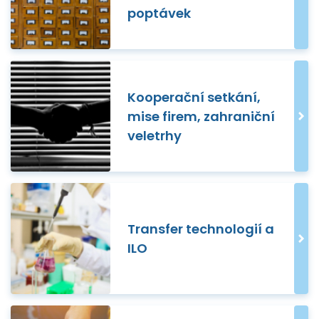
poptávek
Kooperační setkání,
mise firem, zahraniční
veletrhy
Transfer technologií a
ILO