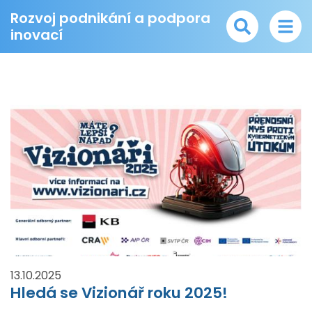
Rozvoj podnikání a podpora
inovací
13.10.2025
Hledá se Vizionář roku 2025!