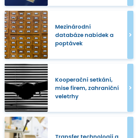
Mezinárodní
databáze nabídek a
poptávek
Kooperační setkání,
mise firem, zahraniční
veletrhy
Transfer technologií a