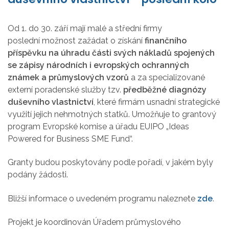
Od 1. do 30. září mají malé a střední firmy
poslední možnost zažádat o získání
finančního
příspěvku na úhradu části svých nákladů spojených
se zápisy národních i evropských ochranných
známek a průmyslových vzorů
a za specializované
externí poradenské služby tzv.
předběžné diagnózy
duševního vlastnictví
, které firmám usnadní strategické
využití jejich nehmotných statků. Umožňuje to grantový
program Evropské komise a úřadu EUIPO „Ideas
Powered for Business SME Fund“.
Granty budou poskytovány podle pořadí, v jakém byly
podány žádosti.
Bližší informace o uvedeném programu naleznete
zde
.
Projekt je koordinován Úřadem průmyslového