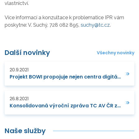
vlastnictví.
Více informací a konzultace k problematice IPR vám
poskytne: V. Suchý, 728 082 895,
suchy@tc.cz
.
Další novinky
Všechny novinky
20.9.2021
Projekt BOWI propojuje nejen centra digitálních inovací
26.8.2021
Konsolidovaná výroční zpráva TC AV ČR za rok 2020
Naše služby