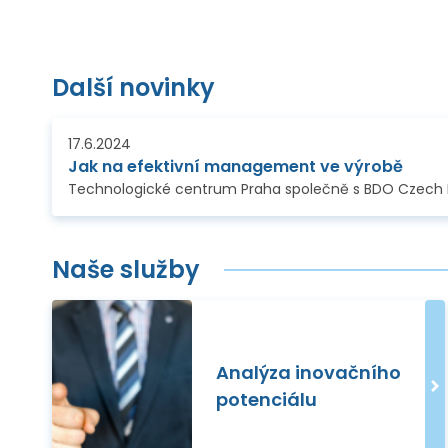
Další novinky
17.6.2024
Jak na efektivní management ve výrobě
Naše služby
Analýza inovačního
potenciálu