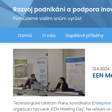
Rozvoj podnikání a podpora ino
Pomůžeme vašim snům vyrůst
Domů
O nás
Úspěšné příběhy
12.6.2024
EEN Me
Technologické centrum Praha, koordinátor
Enterprise
organizací nazvané „EEN Meeting Day“. Na setkání se 