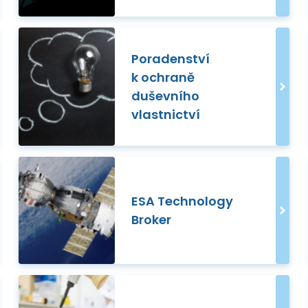
Poradenství
k ochraně
duševního
vlastnictví
ESA Technology
Broker