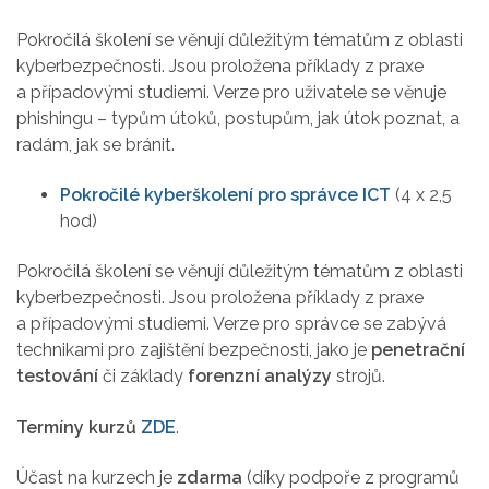
Pokročilá školení se věnují důležitým tématům z oblasti
kyberbezpečnosti. Jsou proložena příklady z praxe
a případovými studiemi. Verze pro uživatele se věnuje
phishingu – typům útoků, postupům, jak útok poznat, a
radám, jak se bránit.
Pokročilé kyberškolení pro správce ICT
(4 x 2,5
hod)
Pokročilá školení se věnují důležitým tématům z oblasti
kyberbezpečnosti. Jsou proložena příklady z praxe
a případovými studiemi. Verze pro správce se zabývá
technikami pro zajištění bezpečnosti, jako je
penetrační
testování
či základy
forenzní analýzy
strojů.
Termíny kurzů
ZDE
.
Účast na kurzech je
zdarma
(díky podpoře z programů