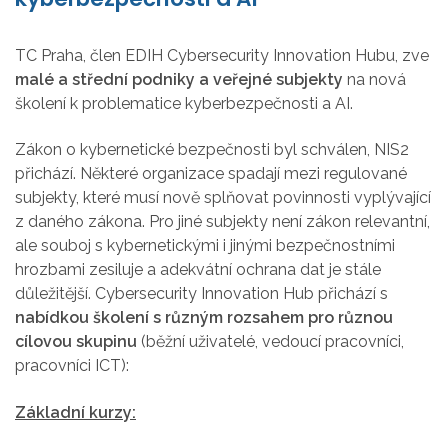
TC Praha, člen EDIH Cybersecurity Innovation Hubu, zve
malé a střední podniky a veřejné subjekty
na nová
školení k problematice kyberbezpečnosti a AI.
Zákon o kybernetické bezpečnosti byl schválen, NIS2
přichází. Některé organizace spadají mezi regulované
subjekty, které musí nově splňovat povinnosti vyplývající
z daného zákona. Pro jiné subjekty není zákon relevantní,
ale souboj s kybernetickými i jinými bezpečnostními
hrozbami zesiluje a adekvátní ochrana dat je stále
důležitější. Cybersecurity Innovation Hub přichází s
nabídkou školení s různým rozsahem pro různou
cílovou skupinu
(běžní uživatelé, vedoucí pracovníci,
pracovníci ICT):
Základní kurzy: