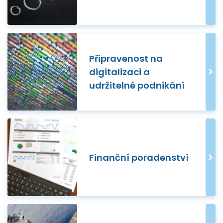
Připravenost na
digitalizaci a
udržitelné podnikání
Finanční poradenství