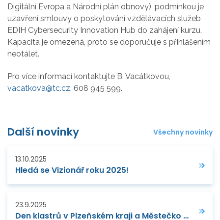
Digitální Evropa a Národní plán obnovy), podmínkou je
uzavření smlouvy o poskytování vzdělávacích služeb
EDIH Cybersecurity Innovation Hub do zahájení kurzu.
Kapacita je omezená, proto se doporučuje s přihlášením
neotálet.
Pro více informací kontaktujte B. Vacátkovou,
vacatkova@tc.cz
, 608 945 599.
Další novinky
Všechny novinky
13.10.2025
Hledá se Vizionář roku 2025!
23.9.2025
Den klastrů v Plzeňském kraji a Městečko technologií