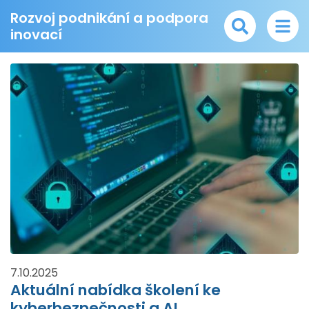
Rozvoj podnikání a podpora
inovací
7.10.2025
Aktuální nabídka školení ke
kyberbezpečnosti a AI