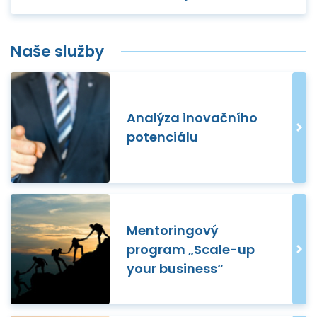
Naše služby
Analýza inovačního
potenciálu
Mentoringový
program „Scale-up
your business“