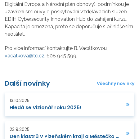
Digitální Evropa a Národní plán obnovy), podmínkou je
uzavření smlouvy o poskytování vzdělávacích služeb
EDIH Cybersecurity Innovation Hub do zahájení kurzu.
Kapacita je omezená, proto se doporučuje s přihlášením
neotálet.
Pro více informací kontaktujte B. Vacátkovou,
vacatkova@tc.cz
, 608 945 599.
Další novinky
Všechny novinky
13.10.2025
Hledá se Vizionář roku 2025!
23.9.2025
Den klastrů v Plzeňském kraji a Městečko technologií