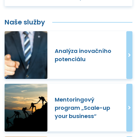
Naše služby
Analýza inovačního
potenciálu
Mentoringový
program „Scale-up
your business“