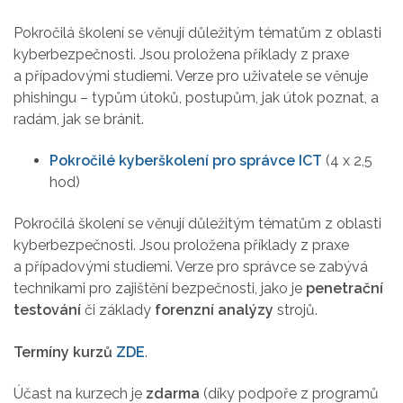
Pokročilá školení se věnují důležitým tématům z oblasti
kyberbezpečnosti. Jsou proložena příklady z praxe
a případovými studiemi. Verze pro uživatele se věnuje
phishingu – typům útoků, postupům, jak útok poznat, a
radám, jak se bránit.
Pokročilé kyberškolení pro správce ICT
(4 x 2,5
hod)
Pokročilá školení se věnují důležitým tématům z oblasti
kyberbezpečnosti. Jsou proložena příklady z praxe
a případovými studiemi. Verze pro správce se zabývá
technikami pro zajištění bezpečnosti, jako je
penetrační
testování
či základy
forenzní analýzy
strojů.
Termíny kurzů
ZDE
.
Účast na kurzech je
zdarma
(díky podpoře z programů