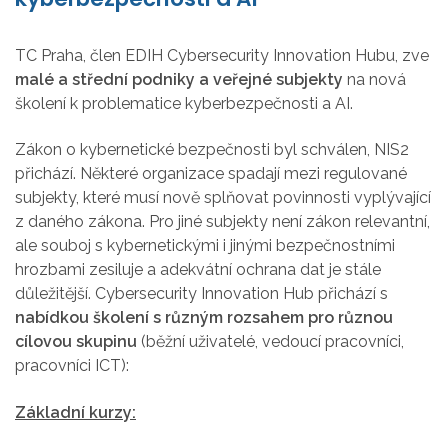
TC Praha, člen EDIH Cybersecurity Innovation Hubu, zve
malé a střední podniky a veřejné subjekty
na nová
školení k problematice kyberbezpečnosti a AI.
Zákon o kybernetické bezpečnosti byl schválen, NIS2
přichází. Některé organizace spadají mezi regulované
subjekty, které musí nově splňovat povinnosti vyplývající
z daného zákona. Pro jiné subjekty není zákon relevantní,
ale souboj s kybernetickými i jinými bezpečnostními
hrozbami zesiluje a adekvátní ochrana dat je stále
důležitější. Cybersecurity Innovation Hub přichází s
nabídkou školení s různým rozsahem pro různou
cílovou skupinu
(běžní uživatelé, vedoucí pracovníci,
pracovníci ICT):
Základní kurzy: