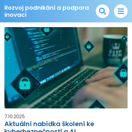
Rozvoj podnikání a podpora
inovací
7.10.2025
Aktuální nabídka školení ke
kyberbezpečnosti a AI