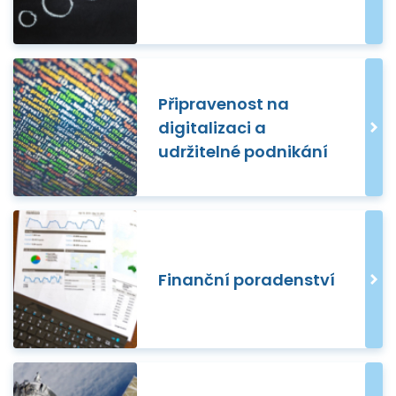
Připravenost na
digitalizaci a
udržitelné podnikání
Finanční poradenství