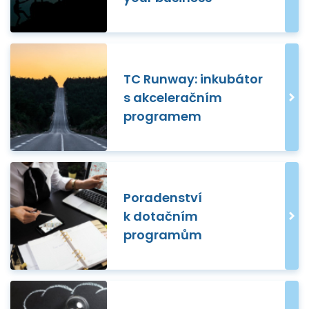
TC Runway: inkubátor
s akceleračním
programem
Poradenství
k dotačním
programům