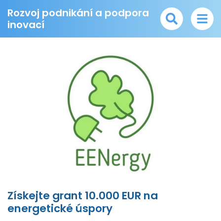
Rozvoj podnikání a podpora
inovací
Získejte grant 10.000 EUR na
energetické úspory