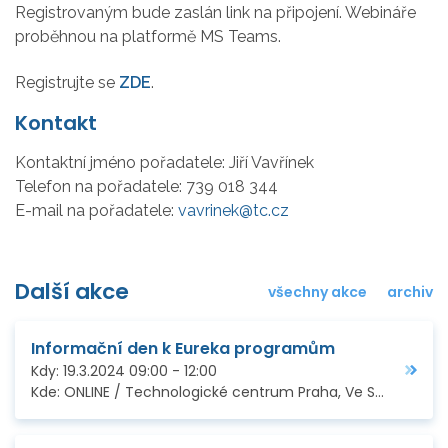
Registrovaným bude zaslán link na připojení. Webináře
proběhnou na platformě MS Teams.
Registrujte se
ZDE
.
Kontakt
Kontaktní jméno pořadatele:
Jiří Vavřínek
Telefon na pořadatele:
739 018 344
E-mail na pořadatele:
vavrinek@tc.cz
Další akce
všechny akce
archiv
Informační den k Eureka programům
Kdy:
19.3.2024
09:00
-
12:00
Kde:
ONLINE / Technologické centrum Praha, Ve Struhách 27, Praha 6