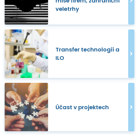
mise firem, zahraniční
veletrhy
Transfer technologií a
ILO
Účast v projektech