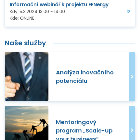
Informační webinář k projektu EENergy
Kdy:
5.3.2024
13:00
-
14:00
Kde:
ONLINE
Naše služby
Analýza inovačního
potenciálu
Mentoringový
program „Scale-up
your business“