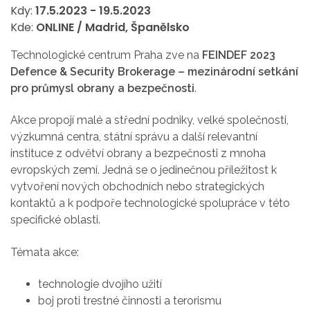
Kdy:
17.5.2023
-
19.5.2023
Kde:
ONLINE / Madrid, Španělsko
Technologické centrum Praha zve na
FEINDEF 2023
Defence & Security Brokerage – mezinárodní setkání
pro průmysl obrany a bezpečnosti
.
Akce propojí malé a střední podniky, velké společnosti,
výzkumná centra, státní správu a další relevantní
instituce z odvětví obrany a bezpečnosti z mnoha
evropských zemí. Jedná se o jedinečnou příležitost k
vytvoření nových obchodních nebo strategických
kontaktů a k podpoře technologické spolupráce v této
specifické oblasti.
Témata akce:
technologie dvojího užití
boj proti trestné činnosti a terorismu