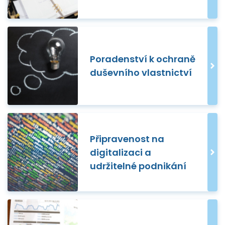
Poradenství k ochraně
duševního vlastnictví
Připravenost na
digitalizaci a
udržitelné podnikání