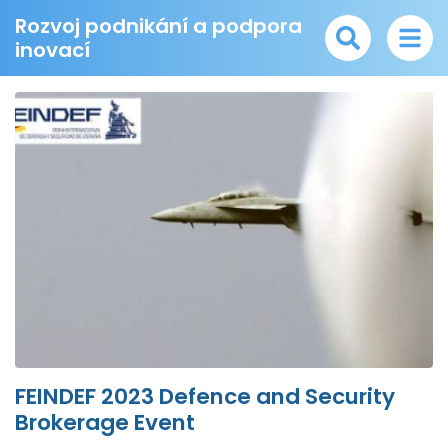
Rozvoj podnikání a podpora
inovací
FEINDEF 2023 Defence and Security
Brokerage Event