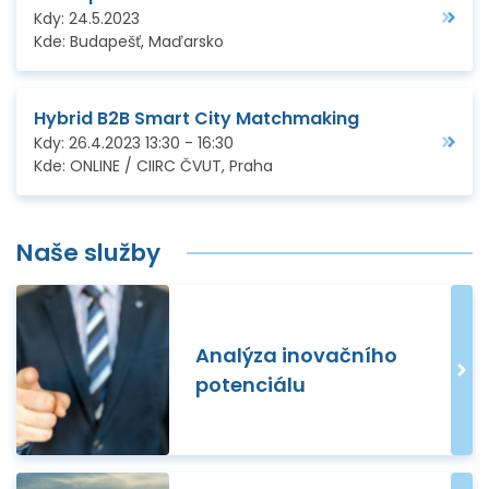
Kdy:
24.5.2023
Kde:
Budapešť, Maďarsko
Hybrid B2B Smart City Matchmaking
Kdy:
26.4.2023
13:30
-
16:30
Kde:
ONLINE / CIIRC ČVUT, Praha
Naše služby
Analýza inovačního
potenciálu