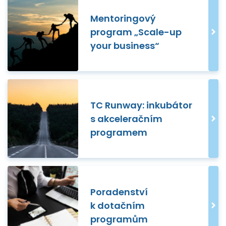
Mentoringový
program „Scale-up
your business“
TC Runway: inkubátor
s akceleračním
programem
Poradenství
k dotačním
programům