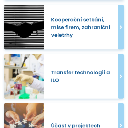
Kooperační setkání,
mise firem, zahraniční
veletrhy
Transfer technologií a
ILO
Účast v projektech