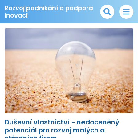
Rozvoj podnikání a podpora
inovací
Duševní vlastnictví - nedoceněný
potenciál pro rozvoj malých a