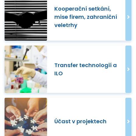
Kooperační setkání,
mise firem, zahraniční
veletrhy
Transfer technologií a
ILO
Účast v projektech