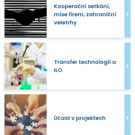
Kooperační setkání,
mise firem, zahraniční
veletrhy
Transfer technologií a
ILO
Účast v projektech