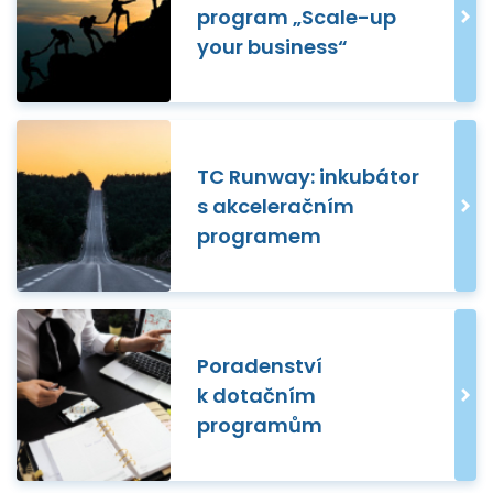
program „Scale-up
your business“
TC Runway: inkubátor
s akceleračním
programem
Poradenství
k dotačním
programům