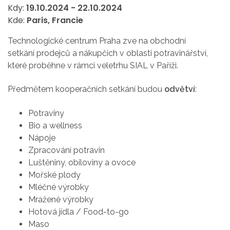
Kdy:
19.10.2024
-
22.10.2024
Kde:
Paris, Francie
Technologické centrum Praha zve na obchodní
setkání prodejců a nákupčích v oblasti potravinářství,
které proběhne v rámci veletrhu SIAL v Paříži.
Předmětem kooperačních setkání budou
odvětví
:
Potraviny
Bio a wellness
Nápoje
Zpracování potravin
Luštěniny, obiloviny a ovoce
Mořské plody
Mléčné výrobky
Mražené výrobky
Hotová jídla / Food-to-go
Maso