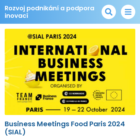
Rozvoj podnikání a podpora
inovací
Business Meetings Food Paris 2024
(SIAL)