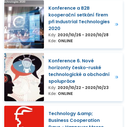
Konference a B2B
kooperační setkání firem
při Industrial Technologies
2020
Kdy:
2020/10/26 - 2020/10/28
Kde:
ONLINE
Konference 6. Nové
horizonty česko-ruské
technologické a obchodní
spolupráce
Kdy:
2020/10/22 - 2020/10/23
Kde:
ONLINE
Technology &amp;
Business Cooperation