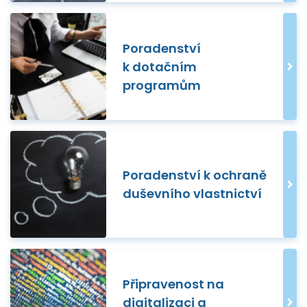
Poradenství
k dotačním
programům
Poradenství k ochraně
duševního vlastnictví
Připravenost na
digitalizaci a