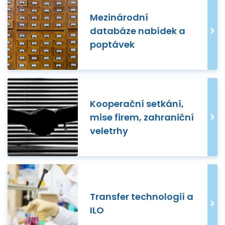
Mezinárodní
databáze nabídek a
poptávek
Kooperační setkání,
mise firem, zahraniční
veletrhy
Transfer technologií a
ILO