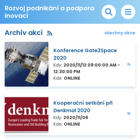
Rozvoj podnikání a podpora
inovací
Archiv akcí
všechny akce
Konference Gate2Space
2020
Kdy:
2020/11/12 09:00:00 AM -
12:30:00 PM
Kde:
ONLINE
Kooperační setkání při
Denkmal 2020
Kdy:
2020/11/06
Kde:
ONLINE