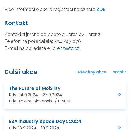
Více informací o akci a registraci naleznete
ZDE
.
Kontakt
Kontaktní jméno pořadatele:
Jaroslav Lorenz
Telefon na pořadatele:
724 247 076
E-mail na pořadatele:
lorenz@tc.cz
Další akce
všechny akce
archiv
The Future of Mobility
Kdy:
24.9.2024
-
27.9.2024
Kde:
Košice, Slovensko / ONLINE
ESA Industry Space Days 2024
Kdy:
18.9.2024
-
19.9.2024