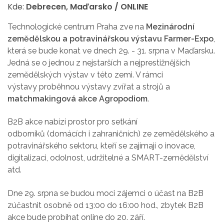
Kde:
Debrecen, Maďarsko / ONLINE
Technologické centrum Praha zve na
Mezinárodní
zemědělskou a potravinářskou výstavu Farmer-Expo
,
která se bude konat ve dnech 29. - 31. srpna v Maďarsku.
Jedná se o jednou z nejstarších a nejprestižnějších
zemědělských výstav v této zemi. V rámci
výstavy proběhnou výstavy zvířat a strojů a
matchmakingová akce Agropodiom
.
B2B akce nabízí prostor pro setkání
odborníků (domácích i zahraničních) ze zemědělského a
potravinářského sektoru, kteří se zajímají o inovace,
digitalizaci, odolnost, udržitelné a SMART-zemědělství
atd.
Dne 29. srpna se budou moci zájemci o účast na B2B
zúčastnit osobně od 13:00 do 16:00 hod., zbytek B2B
akce bude probíhat online do 20. září.