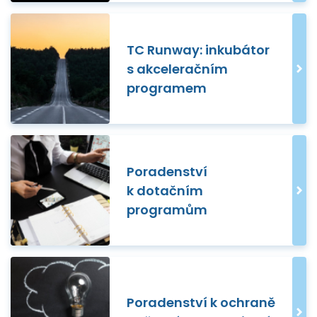
TC Runway: inkubátor
s akceleračním
programem
Poradenství
k dotačním
programům
Poradenství k ochraně