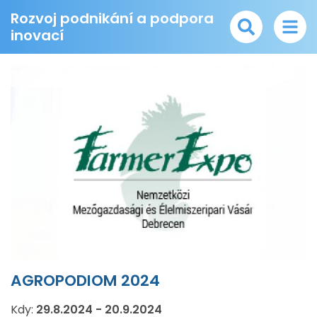
Rozvoj podnikání a podpora
inovací
AGROPODIOM 2024
Kdy:
29.8.2024
-
20.9.2024