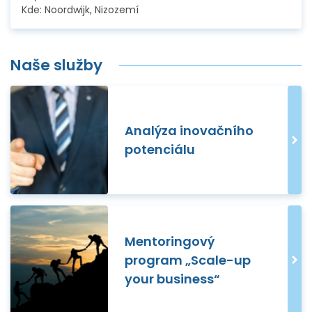
Kde:
Noordwijk, Nizozemí
Naše služby
Analýza inovačního
potenciálu
Mentoringový
program „Scale-up
your business“